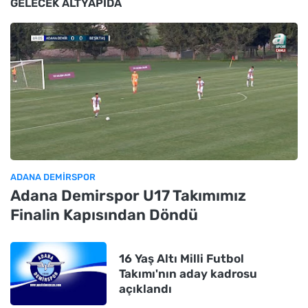
GELECEK ALTYAPIDA
ADANA DEMIRSPOR
Adana Demirspor U17 Takımımız
Finalin Kapısından Döndü
16 Yaş Altı Milli Futbol
Takımı'nın aday kadrosu
açıklandı