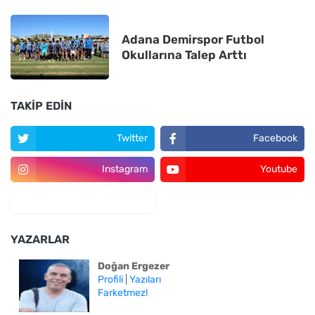
Adana Demirspor Futbol
Okullarına Talep Arttı
TAKIP EDIN
Twitter
Facebook
Instagram
Youtube
YAZARLAR
Doğan Ergezer
Profili
|
Yazıları
Farketmez!