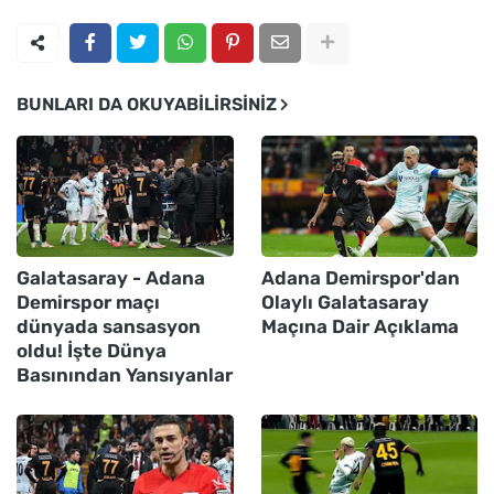
BUNLARI DA OKUYABILIRSINIZ
Galatasaray - Adana
Adana Demirspor'dan
Demirspor maçı
Olaylı Galatasaray
dünyada sansasyon
Maçına Dair Açıklama
oldu! İşte Dünya
Basınından Yansıyanlar