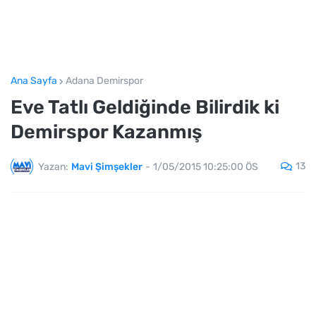
Ana Sayfa
Adana Demirspor
Eve Tatlı Geldiğinde Bilirdik ki
Demirspor Kazanmış
13
Yazan:
Mavi Şimşekler
-
1/05/2015 10:25:00 ÖS