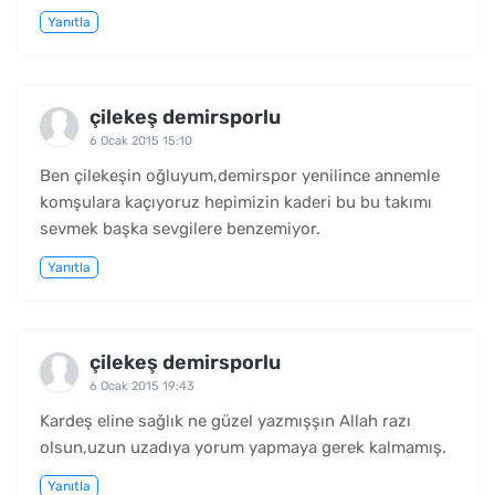
Yanıtla
çilekeş demirsporlu
6 Ocak 2015 15:10
Ben çilekeşin oğluyum,demirspor yenilince annemle
komşulara kaçıyoruz hepimizin kaderi bu bu takımı
sevmek başka sevgilere benzemiyor.
Yanıtla
çilekeş demirsporlu
6 Ocak 2015 19:43
Kardeş eline sağlık ne güzel yazmışşın Allah razı
olsun,uzun uzadıya yorum yapmaya gerek kalmamış.
Yanıtla