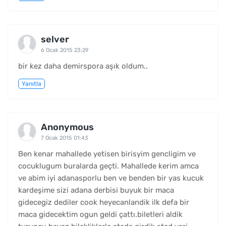
selver
6 Ocak 2015 23:29
bir kez daha demirspora aşık oldum..
Yanıtla
Anonymous
7 Ocak 2015 01:43
Ben kenar mahallede yetisen birisyim gencligim ve
cocuklugum buralarda geçti. Mahallede kerim amca
ve abim iyi adanasporlu ben ve benden bir yas kucuk
kardeşime sizi adana derbisi buyuk bir maca
gidecegiz dediler cook heyecanlandik ilk defa bir
maca gidecektim ogun geldi çattı.biletleri aldik