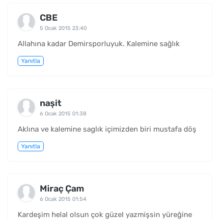
CBE
5 Ocak 2015 23:40
Allahına kadar Demirsporluyuk. Kalemine sağlık
Yanıtla
naşit
6 Ocak 2015 01:38
Aklına ve kalemine saglık içimizden biri mustafa döş
Yanıtla
Miraç Çam
6 Ocak 2015 01:54
Kardeşim helal olsun çok güzel yazmişsin yüreğine