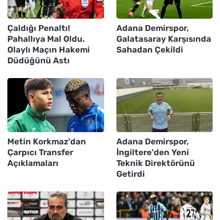
Çaldığı Penaltı!
Adana Demirspor,
Pahallıya Mal Oldu.
Galatasaray Karşısında
Olaylı Maçın Hakemi
Sahadan Çekildi
Düdüğünü Astı
Metin Korkmaz'dan
Adana Demirspor,
Çarpıcı Transfer
İngiltere'den Yeni
Açıklamaları
Teknik Direktörünü
Getirdi