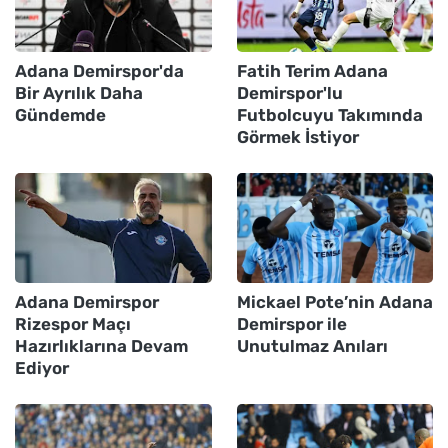
Adana Demirspor'da
Fatih Terim Adana
Bir Ayrılık Daha
Demirspor'lu
Gündemde
Futbolcuyu Takımında
Görmek İstiyor
Adana Demirspor
Mickael Pote’nin Adana
Rizespor Maçı
Demirspor ile
Hazırlıklarına Devam
Unutulmaz Anıları
Ediyor