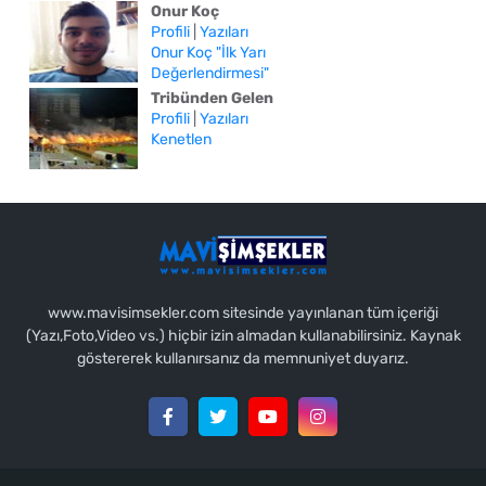
Onur Koç
Profili
|
Yazıları
Onur Koç "İlk Yarı
Değerlendirmesi"
Tribünden Gelen
Profili
|
Yazıları
Kenetlen
www.mavisimsekler.com sitesinde yayınlanan tüm içeriği
(Yazı,Foto,Video vs.) hiçbir izin almadan kullanabilirsiniz. Kaynak
göstererek kullanırsanız da memnuniyet duyarız.