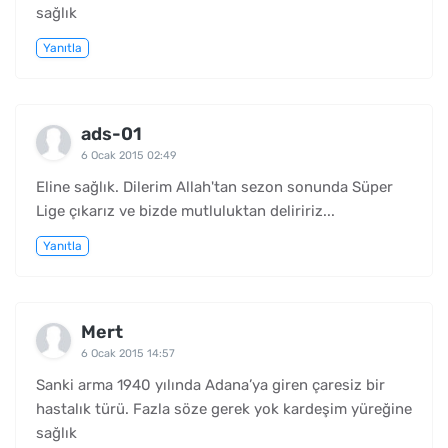
sağlık
Yanıtla
ads-01
6 Ocak 2015 02:49
Eline sağlık. Dilerim Allah'tan sezon sonunda Süper
Lige çıkarız ve bizde mutluluktan deliririz...
Yanıtla
Mert
6 Ocak 2015 14:57
Sanki arma 1940 yılında Adana’ya giren çaresiz bir
hastalık türü. Fazla söze gerek yok kardeşim yüreğine
sağlık