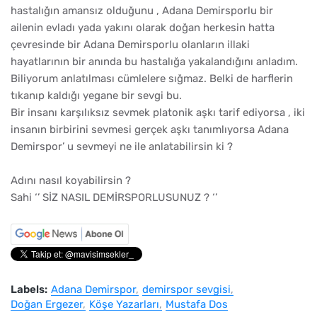
hastalığın amansız olduğunu , Adana Demirsporlu bir
ailenin evladı yada yakını olarak doğan herkesin hatta
çevresinde bir Adana Demirsporlu olanların illaki
hayatlarının bir anında bu hastalığa yakalandığını anladım.
Biliyorum anlatılması cümlelere sığmaz. Belki de harflerin
tıkanıp kaldığı yegane bir sevgi bu.
Bir insanı karşılıksız sevmek platonik aşkı tarif ediyorsa , iki
insanın birbirini sevmesi gerçek aşkı tanımlıyorsa Adana
Demirspor’ u sevmeyi ne ile anlatabilirsin ki ?
Adını nasıl koyabilirsin ?
Sahi ‘’ SİZ NASIL DEMİRSPORLUSUNUZ ? ‘’
Labels:
Adana Demirspor
demirspor sevgisi
Doğan Ergezer
Köşe Yazarları
Mustafa Dos