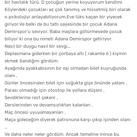
bir hastalık türü. O çocuğun yerine koyuyorum kendimi.
Köylerdeki çocukları az çok tanımış ve hissetmiş biri olarak
o psikolojiyi anlayabiliyorum.Eve lüks kaçan bir yiyecek
giriyor.Ve belki de bu tatlı sayesinde bir çocuk Adana
Demirspor’u seviyor. Baba maçlara götürmesede çocuk
biliyor ki ona bu nimeti Adana Demirspor getiriyor.
Nasıl bir duygu nasıl bir sevgi…
Deplasmana giderken bir çorbaya altı ( rakamla 6 ) kişinin
ekmek bandığını gördüm.
Ayağında ayakkabısının bir eşi olmadan bilet kuyruğunda
olanı ,
Günler öncesinden bilet için soğukta gişe önünde yatanı ,
Parası olmadığı için otostop ile yollara düşeni ,
Sevdiklerine rest çekeni ,
Derslerinden ve devamsızlıktan kalanları ,
Maç öncesi uyuyamayanları ,
Maça gideceğim diyerek patronuna karşı çıkıp işinden olanı
…
Ve daha neler neler gördüm. Ancak temeline inince bu