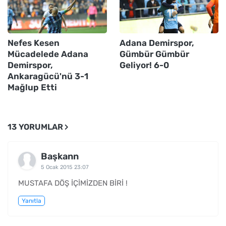
Nefes Kesen
Adana Demirspor,
Mücadelede Adana
Gümbür Gümbür
Demirspor,
Geliyor! 6-0
Ankaragücü'nü 3-1
Mağlup Etti
13 YORUMLAR
Başkann
5 Ocak 2015 23:07
MUSTAFA DÖŞ İÇİMİZDEN BİRİ !
Yanıtla