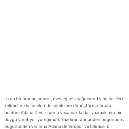
Uzun bir aradan sonra ( mesleğimiz sağolsun ) yine harfleri
kelimelere kelimeleri de cümlelere dönüştürme fırsatı
buldum.Adana Demirspor’u yaşamak kadar yazmak ayrı bir
duygu yaratıyor yüreğimde. Yazdıran dününden bugününe ,
bugününden yarınına Adana Demirspor ve bilimsel bir