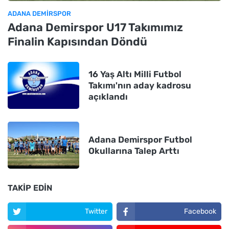
ADANA DEMIRSPOR
Adana Demirspor U17 Takımımız
Finalin Kapısından Döndü
16 Yaş Altı Milli Futbol
Takımı'nın aday kadrosu
açıklandı
Adana Demirspor Futbol
Okullarına Talep Arttı
TAKIP EDIN
Twitter
Facebook