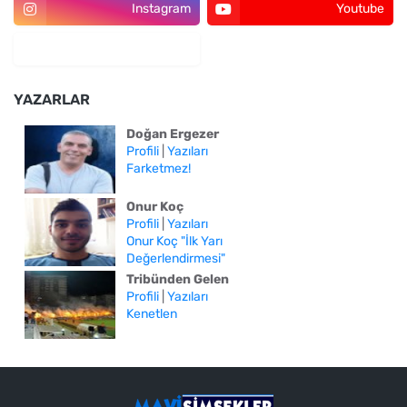
Instagram
Youtube
YAZARLAR
Doğan Ergezer
Profili
|
Yazıları
Farketmez!
Onur Koç
Profili
|
Yazıları
Onur Koç "İlk Yarı
Değerlendirmesi"
Tribünden Gelen
Profili
|
Yazıları
Kenetlen