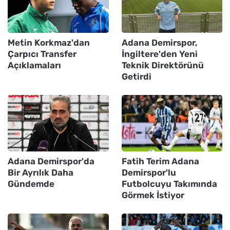
Metin Korkmaz'dan
Adana Demirspor,
Çarpıcı Transfer
İngiltere'den Yeni
Açıklamaları
Teknik Direktörünü
Getirdi
Adana Demirspor'da
Fatih Terim Adana
Bir Ayrılık Daha
Demirspor'lu
Gündemde
Futbolcuyu Takımında
Görmek İstiyor