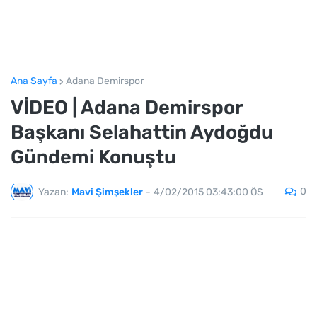
Ana Sayfa
Adana Demirspor
VİDEO | Adana Demirspor
Başkanı Selahattin Aydoğdu
Gündemi Konuştu
0
Yazan:
Mavi Şimşekler
-
4/02/2015 03:43:00 ÖS