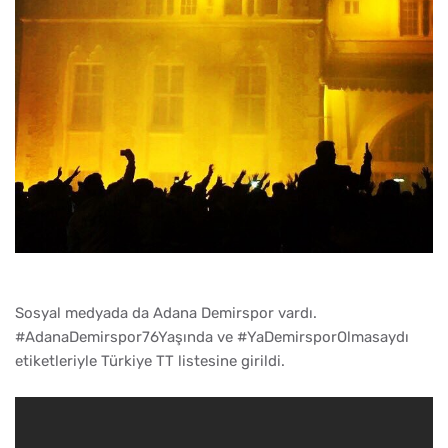
Sosyal medyada da Adana Demirspor vardı.
#AdanaDemirspor76Yaşında ve #YaDemirsporOlmasaydı
etiketleriyle Türkiye TT listesine girildi.