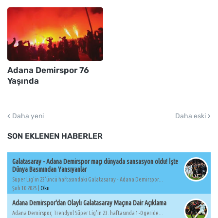
Adana Demirspor 76
Yaşında
Daha yeni
Daha eski
SON EKLENEN HABERLER
Galatasaray - Adana Demirspor maçı dünyada sansasyon oldu! İşte
Dünya Basınından Yansıyanlar
Süper Lig'in 23'üncü haftasındaki Galatasaray - Adana Demirspor...
Şub 10 2025 |
Oku
Adana Demirspor'dan Olaylı Galatasaray Maçına Dair Açıklama
Adana Demirspor, Trendyol Süper Lig'in 23. haftasında 1-0 geride...