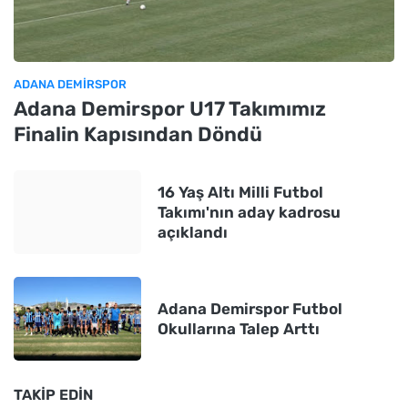
ADANA DEMIRSPOR
Adana Demirspor U17 Takımımız
Finalin Kapısından Döndü
16 Yaş Altı Milli Futbol
Takımı'nın aday kadrosu
açıklandı
Adana Demirspor Futbol
Okullarına Talep Arttı
TAKIP EDIN