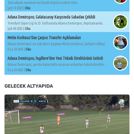
Dün akşam oynanan ve büyük olaylara sahne olan...
Şub 10 2025 |
Oku
Adana Demirspor, Galatasaray Karşısında Sahadan Çekildi
Trendyol Süper Lig'in 23. haftasında Adana Demirspor, deplasmanda...
Şub 09 2025 |
Oku
Metin Korkmaz'dan Çarpıcı Transfer Açıklamaları
Adana Demirspor'un eski ikinci başkanı Metin Korkmaz, kulüpte dikkat...
Oca 29 2025 |
Oku
Adana Demirspor, İngiltere'den Yeni Teknik Direktörünü Getirdi
Adana Demirspor, geride kalan kötü sezonun ardından teknik direktör...
Oca 29 2025 |
Oku
GELECEK ALTYAPIDA