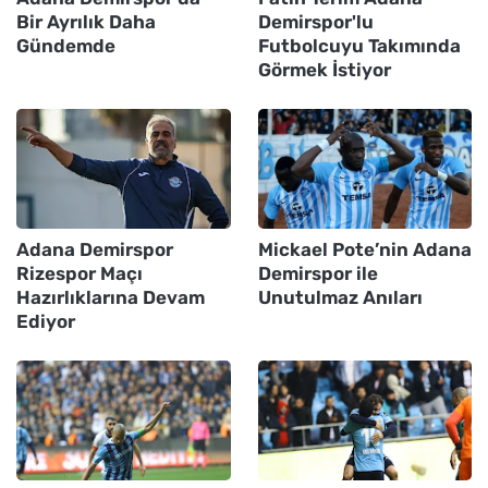
Bir Ayrılık Daha
Demirspor'lu
Gündemde
Futbolcuyu Takımında
Görmek İstiyor
Adana Demirspor
Mickael Pote’nin Adana
Rizespor Maçı
Demirspor ile
Hazırlıklarına Devam
Unutulmaz Anıları
Ediyor