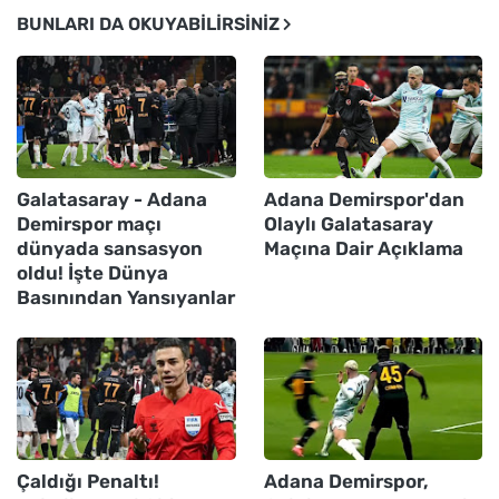
BUNLARI DA OKUYABILIRSINIZ
Galatasaray - Adana
Adana Demirspor'dan
Demirspor maçı
Olaylı Galatasaray
dünyada sansasyon
Maçına Dair Açıklama
oldu! İşte Dünya
Basınından Yansıyanlar
Çaldığı Penaltı!
Adana Demirspor,