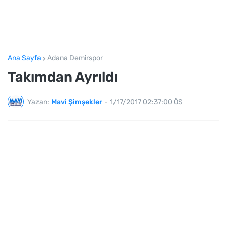
Ana Sayfa
Adana Demirspor
Takımdan Ayrıldı
Yazan:
Mavi Şimşekler
-
1/17/2017 02:37:00 ÖS