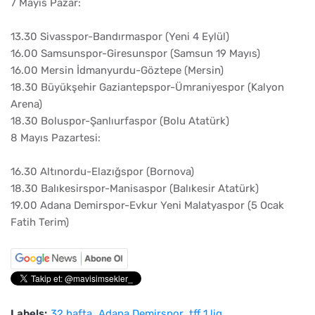
7 Mayıs Pazar:
13.30 Sivasspor-Bandırmaspor (Yeni 4 Eylül)
16.00 Samsunspor-Giresunspor (Samsun 19 Mayıs)
16.00 Mersin İdmanyurdu-Göztepe (Mersin)
18.30 Büyükşehir Gaziantepspor-Ümraniyespor (Kalyon
Arena)
18.30 Boluspor-Şanlıurfaspor (Bolu Atatürk)
8 Mayıs Pazartesi:
16.30 Altınordu-Elazığspor (Bornova)
18.30 Balıkesirspor-Manisaspor (Balıkesir Atatürk)
19.00 Adana Demirspor-Evkur Yeni Malatyaspor (5 Ocak
Fatih Terim)
Labels:
32.hafta
Adana Demirspor
tff 1.lig