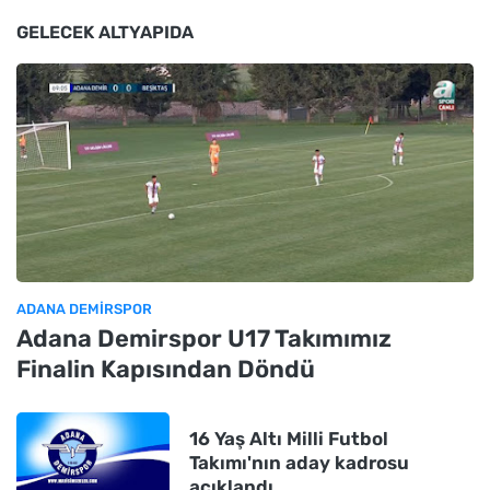
GELECEK ALTYAPIDA
ADANA DEMIRSPOR
Adana Demirspor U17 Takımımız
Finalin Kapısından Döndü
16 Yaş Altı Milli Futbol
Takımı'nın aday kadrosu
açıklandı