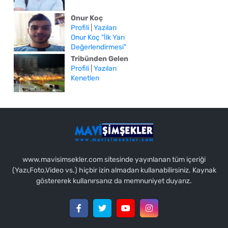
Onur Koç
Profili
|
Yazıları
Onur Koç "İlk Yarı
Değerlendirmesi"
Tribünden Gelen
Profili
|
Yazıları
Kenetlen
www.mavisimsekler.com sitesinde yayınlanan tüm içeriği
(Yazı,Foto,Video vs.) hiçbir izin almadan kullanabilirsiniz. Kaynak
göstererek kullanırsanız da memnuniyet duyarız.