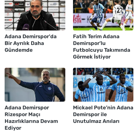
Adana Demirspor'da
Fatih Terim Adana
Bir Ayrılık Daha
Demirspor'lu
Gündemde
Futbolcuyu Takımında
Görmek İstiyor
Adana Demirspor
Mickael Pote’nin Adana
Rizespor Maçı
Demirspor ile
Hazırlıklarına Devam
Unutulmaz Anıları
Ediyor