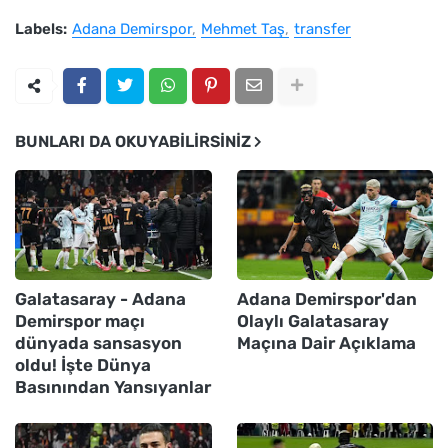
Labels:
Adana Demirspor
Mehmet Taş
transfer
BUNLARI DA OKUYABILIRSINIZ
Galatasaray - Adana
Adana Demirspor'dan
Demirspor maçı
Olaylı Galatasaray
dünyada sansasyon
Maçına Dair Açıklama
oldu! İşte Dünya
Basınından Yansıyanlar