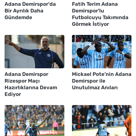
Adana Demirspor'da
Fatih Terim Adana
Bir Ayrılık Daha
Demirspor'lu
Gündemde
Futbolcuyu Takımında
Görmek İstiyor
Adana Demirspor
Mickael Pote’nin Adana
Rizespor Maçı
Demirspor ile
Hazırlıklarına Devam
Unutulmaz Anıları
Ediyor