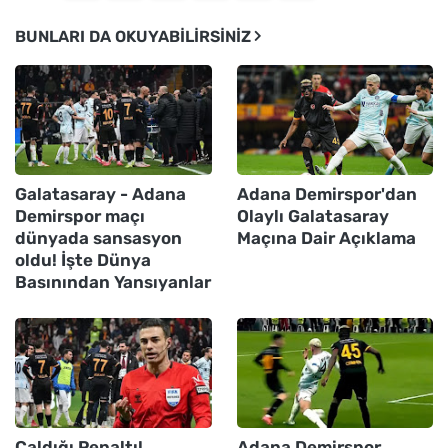
BUNLARI DA OKUYABILIRSINIZ
Galatasaray - Adana
Adana Demirspor'dan
Demirspor maçı
Olaylı Galatasaray
dünyada sansasyon
Maçına Dair Açıklama
oldu! İşte Dünya
Basınından Yansıyanlar
Çaldığı Penaltı!
Adana Demirspor,