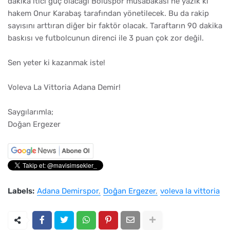
dakika itici güç olacağı Boluspor müsabakası ne yazık ki
hakem Onur Karabaş tarafından yönetilecek. Bu da rakip
sayısını arttıran diğer bir faktör olacak. Taraftarın 90 dakika
baskısı ve futbolcunun direnci ile 3 puan çok zor değil.
Sen yeter ki kazanmak iste!
Voleva La Vittoria Adana Demir!
Saygılarımla;
Doğan Ergezer
Labels:
Adana Demirspor
Doğan Ergezer
voleva la vittoria