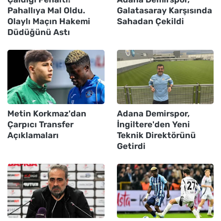
Pahallıya Mal Oldu.
Galatasaray Karşısında
Olaylı Maçın Hakemi
Sahadan Çekildi
Düdüğünü Astı
Metin Korkmaz'dan
Adana Demirspor,
Çarpıcı Transfer
İngiltere'den Yeni
Açıklamaları
Teknik Direktörünü
Getirdi