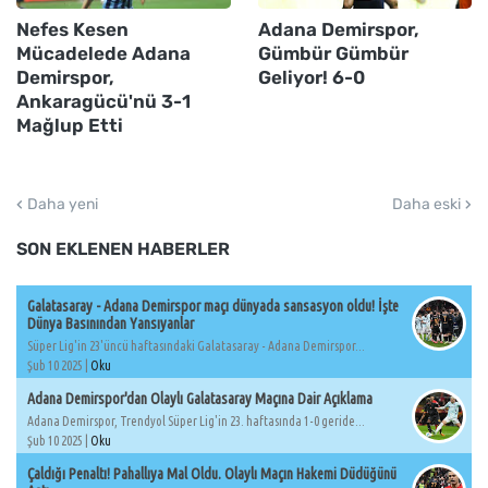
Nefes Kesen
Adana Demirspor,
Mücadelede Adana
Gümbür Gümbür
Demirspor,
Geliyor! 6-0
Ankaragücü'nü 3-1
Mağlup Etti
Daha yeni
Daha eski
SON EKLENEN HABERLER
Galatasaray - Adana Demirspor maçı dünyada sansasyon oldu! İşte
Dünya Basınından Yansıyanlar
Süper Lig'in 23'üncü haftasındaki Galatasaray - Adana Demirspor...
Şub 10 2025 |
Oku
Adana Demirspor'dan Olaylı Galatasaray Maçına Dair Açıklama
Adana Demirspor, Trendyol Süper Lig'in 23. haftasında 1-0 geride...
Şub 10 2025 |
Oku
Çaldığı Penaltı! Pahallıya Mal Oldu. Olaylı Maçın Hakemi Düdüğünü