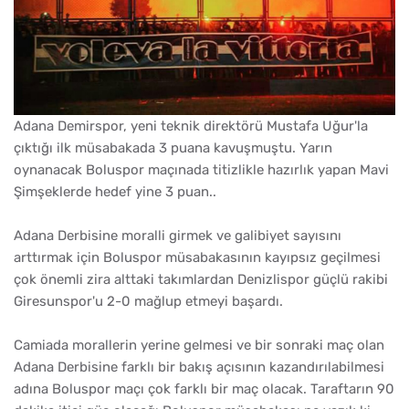
Adana Demirspor, yeni teknik direktörü Mustafa Uğur'la
çıktığı ilk müsabakada 3 puana kavuşmuştu. Yarın
oynanacak Boluspor maçınada titizlikle hazırlık yapan Mavi
Şimşeklerde hedef yine 3 puan..
Adana Derbisine moralli girmek ve galibiyet sayısını
arttırmak için Boluspor müsabakasının kayıpsız geçilmesi
çok önemli zira alttaki takımlardan Denizlispor güçlü rakibi
Giresunspor'u 2-0 mağlup etmeyi başardı.
Camiada morallerin yerine gelmesi ve bir sonraki maç olan
Adana Derbisine farklı bir bakış açısının kazandırılabilmesi
adına Boluspor maçı çok farklı bir maç olacak. Taraftarın 90