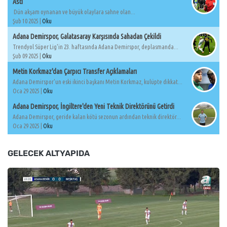
Astı
Dün akşam oynanan ve büyük olaylara sahne olan...
Şub 10 2025 |
Oku
Adana Demirspor, Galatasaray Karşısında Sahadan Çekildi
Trendyol Süper Lig'in 23. haftasında Adana Demirspor, deplasmanda...
Şub 09 2025 |
Oku
Metin Korkmaz'dan Çarpıcı Transfer Açıklamaları
Adana Demirspor'un eski ikinci başkanı Metin Korkmaz, kulüpte dikkat...
Oca 29 2025 |
Oku
Adana Demirspor, İngiltere'den Yeni Teknik Direktörünü Getirdi
Adana Demirspor, geride kalan kötü sezonun ardından teknik direktör...
Oca 29 2025 |
Oku
GELECEK ALTYAPIDA