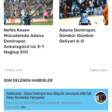
Nefes Kesen
Adana Demirspor,
Mücadelede Adana
Gümbür Gümbür
Demirspor,
Geliyor! 6-0
Ankaragücü'nü 3-1
Mağlup Etti
Daha yeni
Daha eski
SON EKLENEN HABERLER
Galatasaray - Adana Demirspor maçı dünyada sansasyon oldu! İşte
Dünya Basınından Yansıyanlar
Süper Lig'in 23'üncü haftasındaki Galatasaray - Adana Demirspor...
Şub 10 2025 |
Oku