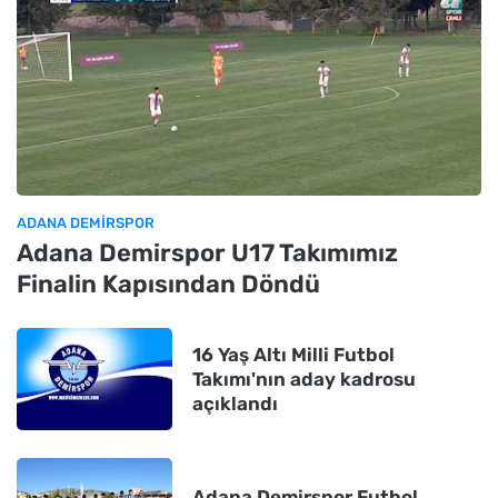
ADANA DEMIRSPOR
Adana Demirspor U17 Takımımız
Finalin Kapısından Döndü
16 Yaş Altı Milli Futbol
Takımı'nın aday kadrosu
açıklandı
Adana Demirspor Futbol