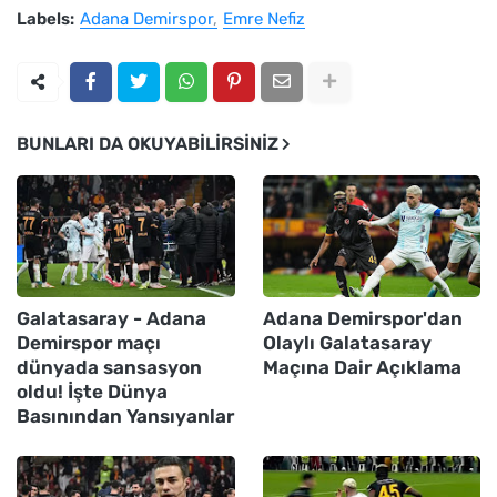
Labels:
Adana Demirspor
Emre Nefiz
BUNLARI DA OKUYABILIRSINIZ
Galatasaray - Adana
Adana Demirspor'dan
Demirspor maçı
Olaylı Galatasaray
dünyada sansasyon
Maçına Dair Açıklama
oldu! İşte Dünya
Basınından Yansıyanlar