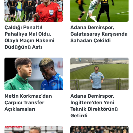
Çaldığı Penaltı!
Adana Demirspor,
Pahallıya Mal Oldu.
Galatasaray Karşısında
Olaylı Maçın Hakemi
Sahadan Çekildi
Düdüğünü Astı
Metin Korkmaz'dan
Adana Demirspor,
Çarpıcı Transfer
İngiltere'den Yeni
Açıklamaları
Teknik Direktörünü
Getirdi