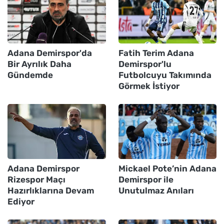
Adana Demirspor'da
Fatih Terim Adana
Bir Ayrılık Daha
Demirspor'lu
Gündemde
Futbolcuyu Takımında
Görmek İstiyor
Adana Demirspor
Mickael Pote’nin Adana
Rizespor Maçı
Demirspor ile
Hazırlıklarına Devam
Unutulmaz Anıları
Ediyor