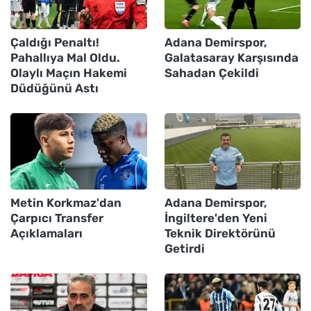
Çaldığı Penaltı!
Adana Demirspor,
Pahallıya Mal Oldu.
Galatasaray Karşısında
Olaylı Maçın Hakemi
Sahadan Çekildi
Düdüğünü Astı
Metin Korkmaz'dan
Adana Demirspor,
Çarpıcı Transfer
İngiltere'den Yeni
Açıklamaları
Teknik Direktörünü
Getirdi