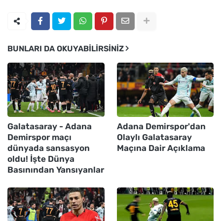
BUNLARI DA OKUYABILIRSINIZ
Galatasaray - Adana
Adana Demirspor'dan
Demirspor maçı
Olaylı Galatasaray
dünyada sansasyon
Maçına Dair Açıklama
oldu! İşte Dünya
Basınından Yansıyanlar