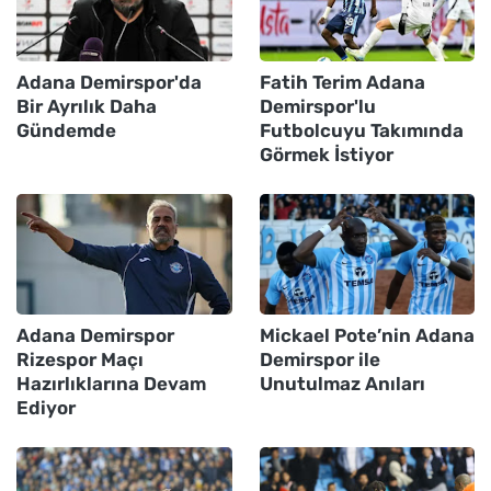
Adana Demirspor'da
Fatih Terim Adana
Bir Ayrılık Daha
Demirspor'lu
Gündemde
Futbolcuyu Takımında
Görmek İstiyor
Adana Demirspor
Mickael Pote’nin Adana
Rizespor Maçı
Demirspor ile
Hazırlıklarına Devam
Unutulmaz Anıları
Ediyor