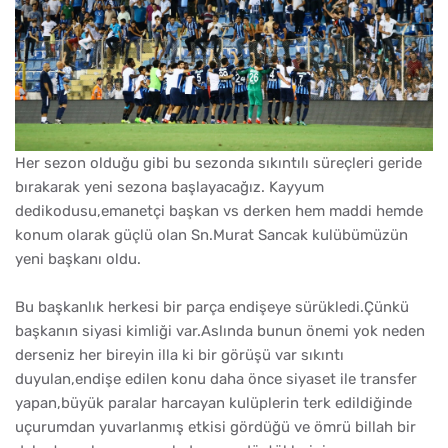
Her sezon olduğu gibi bu sezonda sıkıntılı süreçleri geride
bırakarak yeni sezona başlayacağız. Kayyum
dedikodusu,emanetçi başkan vs derken hem maddi hemde
konum olarak güçlü olan Sn.Murat Sancak kulübümüzün
yeni başkanı oldu.
Bu başkanlık herkesi bir parça endişeye sürükledi.Çünkü
başkanın siyasi kimliği var.Aslında bunun önemi yok neden
derseniz her bireyin illa ki bir görüşü var sıkıntı
duyulan,endişe edilen konu daha önce siyaset ile transfer
yapan,büyük paralar harcayan kulüplerin terk edildiğinde
uçurumdan yuvarlanmış etkisi gördüğü ve ömrü billah bir