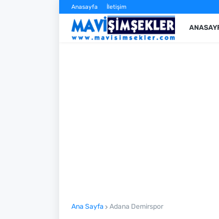
Anasayfa
İletişim
ANASAY
Ana Sayfa
Adana Demirspor