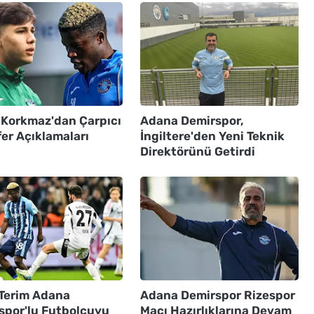
 Korkmaz'dan Çarpıcı
Adana Demirspor,
er Açıklamaları
İngiltere'den Yeni Teknik
Direktörünü Getirdi
 Terim Adana
Adana Demirspor Rizespor
spor'lu Futbolcuyu
Maçı Hazırlıklarına Devam