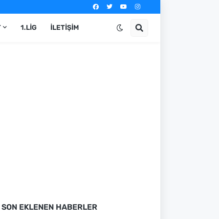
T
1.LIG
İLETIŞIM
SON EKLENEN HABERLER