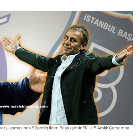
karşılaşmasında Süperlig lideri Başakşehir FK ile 5 Aralık Çarşamba