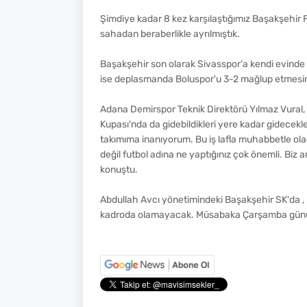
Şimdiye kadar 8 kez karşılaştığımız Başakşehir 
sahadan beraberlikle ayrılmıştık.
Başakşehir son olarak Sivasspor'a kendi evinde 
ise deplasmanda Boluspor'u 3-2 mağlup etmesini 
Adana Demirspor Teknik Direktörü Yılmaz Vural, 
Kupası'nda da gidebildikleri yere kadar gidecekl
takımıma inanıyorum. Bu iş lafla muhabbetle olac
değil futbol adına ne yaptığınız çok önemli. Biz 
konuştu.
Abdullah Avcı yönetimindeki Başakşehir SK'da , E
kadroda olamayacak. Müsabaka Çarşamba günü 2