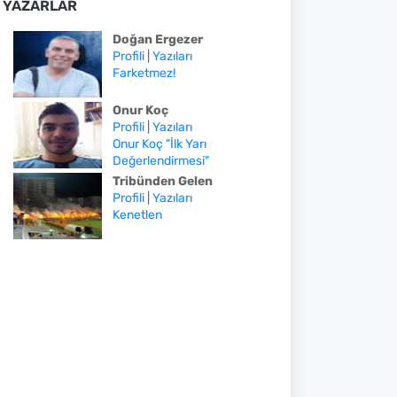
YAZARLAR
Doğan Ergezer
Profili
|
Yazıları
Farketmez!
Onur Koç
Profili
|
Yazıları
Onur Koç "İlk Yarı
Değerlendirmesi"
Tribünden Gelen
Profili
|
Yazıları
Kenetlen