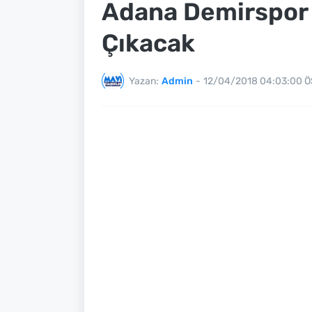
Adana Demirspor
Çıkacak
Yazan:
Admin
-
12/04/2018 04:03:00 Ö