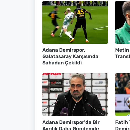
Adana Demirspor,
Metin
Galatasaray Karşısında
Transf
Sahadan Çekildi
Adana Demirspor'da Bir
Fatih
Ayrılık Daha Gündemde
Demir