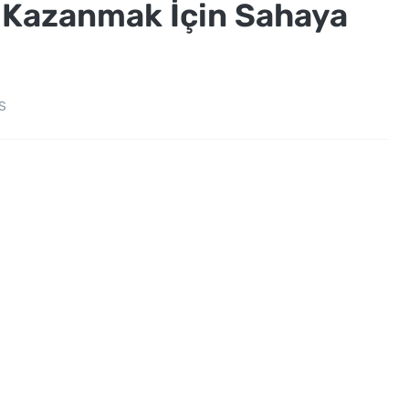
 Kazanmak İçin Sahaya
S