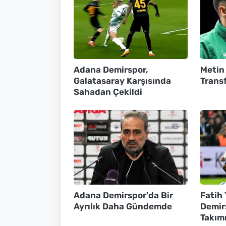
Adana Demirspor,
Metin
Galatasaray Karşısında
Transf
Sahadan Çekildi
Adana Demirspor'da Bir
Fatih
Ayrılık Daha Gündemde
Demir
Takım