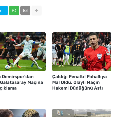
r
 Demirspor'dan
Çaldığı Penaltı! Pahallıya
ı Galatasaray Maçına
Mal Oldu. Olaylı Maçın
Açıklama
Hakemi Düdüğünü Astı