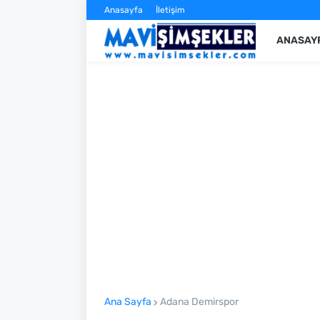
Anasayfa
İletişim
ANASAY
Ana Sayfa
Adana Demirspor