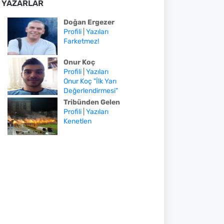
YAZARLAR
Doğan Ergezer
Profili
|
Yazıları
Farketmez!
Onur Koç
Profili
|
Yazıları
Onur Koç "İlk Yarı
Değerlendirmesi"
Tribünden Gelen
Profili
|
Yazıları
Kenetlen