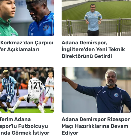
 Korkmaz'dan Çarpıcı
Adana Demirspor,
er Açıklamaları
İngiltere'den Yeni Teknik
Direktörünü Getirdi
 Terim Adana
Adana Demirspor Rizespor
spor'lu Futbolcuyu
Maçı Hazırlıklarına Devam
ında Görmek İstiyor
Ediyor