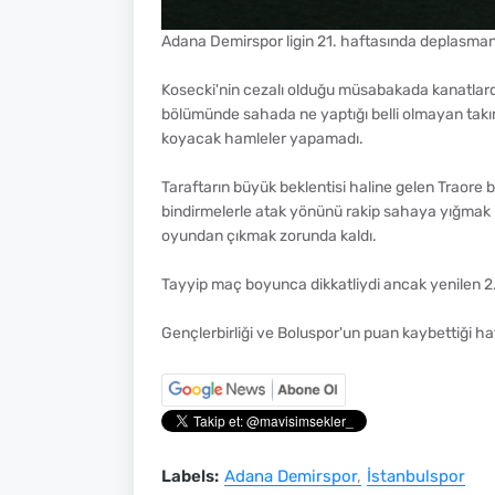
Adana Demirspor ligin 21. haftasında deplasman
Kosecki'nin cezalı olduğu müsabakada kanatlard
bölümünde sahada ne yaptığı belli olmayan takı
koyacak hamleler yapamadı.
Taraftarın büyük beklentisi haline gelen Traore
bindirmelerle atak yönünü rakip sahaya yığmak 
oyundan çıkmak zorunda kaldı.
Tayyip maç boyunca dikkatliydi ancak yenilen 2
Gençlerbirliği ve Boluspor'un puan kaybettiği ha
Labels:
Adana Demirspor
İstanbulspor