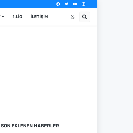
T
1.LIG
İLETIŞIM
SON EKLENEN HABERLER