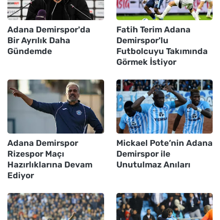
Adana Demirspor'da
Fatih Terim Adana
Bir Ayrılık Daha
Demirspor'lu
Gündemde
Futbolcuyu Takımında
Görmek İstiyor
Adana Demirspor
Mickael Pote’nin Adana
Rizespor Maçı
Demirspor ile
Hazırlıklarına Devam
Unutulmaz Anıları
Ediyor