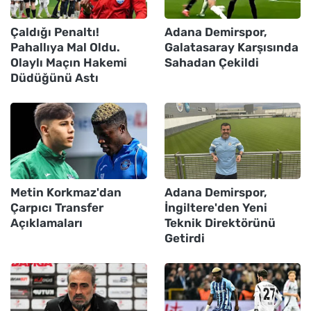
Çaldığı Penaltı!
Adana Demirspor,
Pahallıya Mal Oldu.
Galatasaray Karşısında
Olaylı Maçın Hakemi
Sahadan Çekildi
Düdüğünü Astı
Metin Korkmaz'dan
Adana Demirspor,
Çarpıcı Transfer
İngiltere'den Yeni
Açıklamaları
Teknik Direktörünü
Getirdi