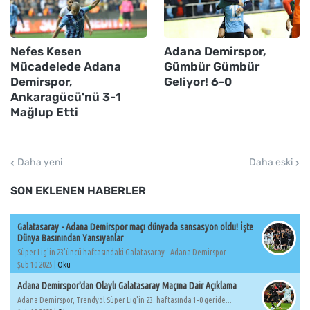
Nefes Kesen
Adana Demirspor,
Mücadelede Adana
Gümbür Gümbür
Demirspor,
Geliyor! 6-0
Ankaragücü'nü 3-1
Mağlup Etti
Daha yeni
Daha eski
SON EKLENEN HABERLER
Galatasaray - Adana Demirspor maçı dünyada sansasyon oldu! İşte
Dünya Basınından Yansıyanlar
Süper Lig'in 23'üncü haftasındaki Galatasaray - Adana Demirspor...
Şub 10 2025 |
Oku
Adana Demirspor'dan Olaylı Galatasaray Maçına Dair Açıklama
Adana Demirspor, Trendyol Süper Lig'in 23. haftasında 1-0 geride...