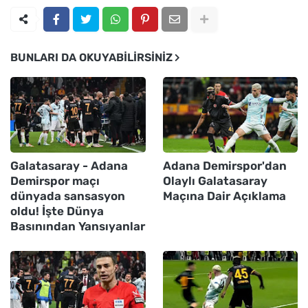
BUNLARI DA OKUYABILIRSINIZ
Galatasaray - Adana
Adana Demirspor'dan
Demirspor maçı
Olaylı Galatasaray
dünyada sansasyon
Maçına Dair Açıklama
oldu! İşte Dünya
Basınından Yansıyanlar