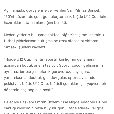
Açıklamada, görüşlerine yer verilen Vali Yılmaz Şimşek,
150'nin üzerinde çocuğu buluşturacak Niğde U12 Cup için
hazırlıkların tamamlandığını belirtti.
Medeniyetlerin buluşma noktası Niğde'de, şimdi de minik
futbol yıldızlarının buluşma noktası olacağını aktaran
Şimşek, şunları kaydetti:
"Niğde U12 Cup, kentin sportif kimliğinin gelişmesi
açısından büyük önem taşıyor. Sporu, çocuk gelişiminin
ayrılmaz bir parçası olarak görüyoruz, paylaşma,
yardımlaşma, dostluk gibi duygular, spor sayesinde
pekişiyor. Niğde U12 Cup, Niğdeli çocuklar için yepyeni bir
dönemin başlangıcı olacak."
Belediye Başkanı Emrah Özdemir ise Niğde Anadolu FK'nın
çaktığı kıvılcımın hızla büyüdüğünü ifade ederek, "Niğde