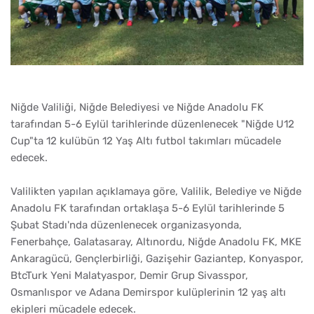
Niğde Valiliği, Niğde Belediyesi ve Niğde Anadolu FK
tarafından 5-6 Eylül tarihlerinde düzenlenecek "Niğde U12
Cup"ta 12 kulübün 12 Yaş Altı futbol takımları mücadele
edecek.
Valilikten yapılan açıklamaya göre, Valilik, Belediye ve Niğde
Anadolu FK tarafından ortaklaşa 5-6 Eylül tarihlerinde 5
Şubat Stadı'nda düzenlenecek organizasyonda,
Fenerbahçe, Galatasaray, Altınordu, Niğde Anadolu FK, MKE
Ankaragücü, Gençlerbirliği, Gazişehir Gaziantep, Konyaspor,
BtcTurk Yeni Malatyaspor, Demir Grup Sivasspor,
Osmanlıspor ve Adana Demirspor kulüplerinin 12 yaş altı
ekipleri mücadele edecek.