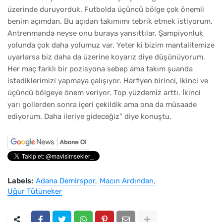
üzerinde duruyorduk. Futbolda üçüncü bölge çok önemli
benim açımdan. Bu açıdan takımımı tebrik etmek istiyorum.
Antrenmanda neyse onu buraya yansıttılar. Şampiyonluk
yolunda çok daha yolumuz var. Yeter ki bizim mantalitemize
uyarlarsa biz daha da üzerine koyarız diye düşünüyorum.
Her maç farklı bir pozisyona sebep ama takım şuanda
istediklerimizi yapmaya çalışıyor. Harfiyen birinci, ikinci ve
üçüncü bölgeye önem veriyor. Top yüzdemiz arttı. İkinci
yarı gollerden sonra içeri çekildik ama ona da müsaade
ediyorum. Daha ileriye gideceğiz" diye konuştu.
Labels:
Adana Demirspor
Macın Ardından
Uğur Tütüneker