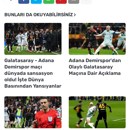
BUNLARI DA OKUYABILIRSINIZ
Galatasaray - Adana
Adana Demirspor'dan
Demirspor maçı
Olaylı Galatasaray
dünyada sansasyon
Maçına Dair Açıklama
oldu! İşte Dünya
Basınından Yansıyanlar