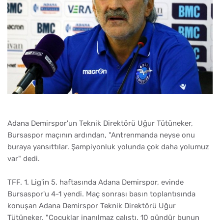
Adana Demirspor'un Teknik Direktörü Uğur Tütüneker,
Bursaspor maçının ardından, "Antrenmanda neyse onu
buraya yansıttılar. Şampiyonluk yolunda çok daha yolumuz
var" dedi.
TFF. 1. Lig'in 5. haftasında Adana Demirspor, evinde
Bursaspor'u 4-1 yendi. Maç sonrası basın toplantısında
konuşan Adana Demirspor Teknik Direktörü Uğur
Tütüneker, "Çocuklar inanılmaz çalıştı. 10 gündür bunun