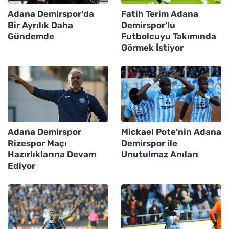
Adana Demirspor'da
Fatih Terim Adana
Bir Ayrılık Daha
Demirspor'lu
Gündemde
Futbolcuyu Takımında
Görmek İstiyor
Adana Demirspor
Mickael Pote’nin Adana
Rizespor Maçı
Demirspor ile
Hazırlıklarına Devam
Unutulmaz Anıları
Ediyor