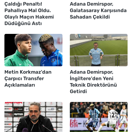
Çaldığı Penaltı!
Adana Demirspor,
Pahallıya Mal Oldu.
Galatasaray Karşısında
Olaylı Maçın Hakemi
Sahadan Çekildi
Düdüğünü Astı
Metin Korkmaz'dan
Adana Demirspor,
Çarpıcı Transfer
İngiltere'den Yeni
Açıklamaları
Teknik Direktörünü
Getirdi