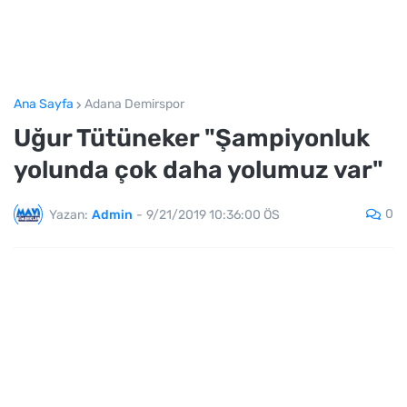
Ana Sayfa
Adana Demirspor
Uğur Tütüneker "Şampiyonluk
yolunda çok daha yolumuz var"
0
Yazan:
Admin
-
9/21/2019 10:36:00 ÖS