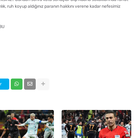
amlık, ruh koyup aldığınız paranın hakkını verene kadar nefesimiz
BU
r