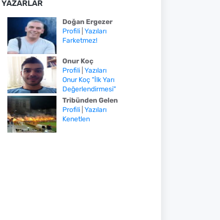
YAZARLAR
Doğan Ergezer
Profili
|
Yazıları
Farketmez!
Onur Koç
Profili
|
Yazıları
Onur Koç "İlk Yarı
Değerlendirmesi"
Tribünden Gelen
Profili
|
Yazıları
Kenetlen