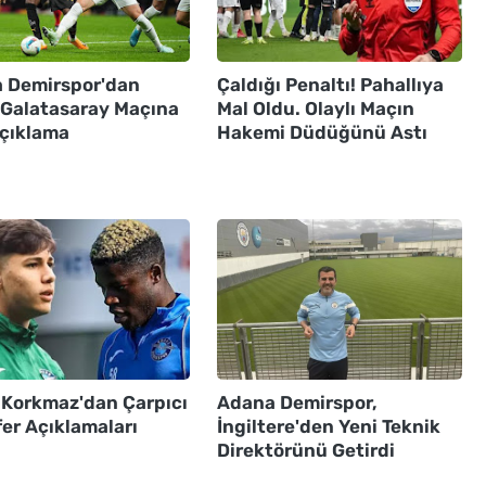
 Demirspor'dan
Çaldığı Penaltı! Pahallıya
ı Galatasaray Maçına
Mal Oldu. Olaylı Maçın
Açıklama
Hakemi Düdüğünü Astı
 Korkmaz'dan Çarpıcı
Adana Demirspor,
er Açıklamaları
İngiltere'den Yeni Teknik
Direktörünü Getirdi