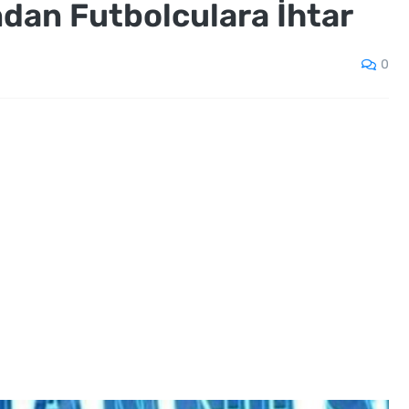
dan Futbolculara İhtar
0