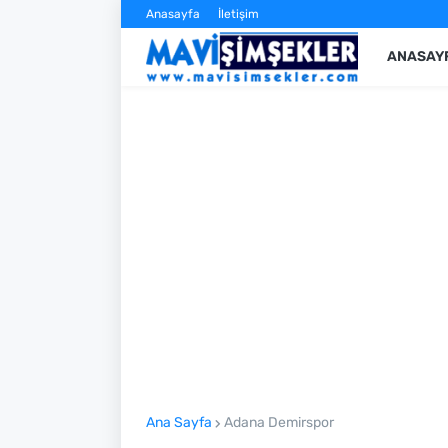
Anasayfa
İletişim
ANASAY
Ana Sayfa
Adana Demirspor