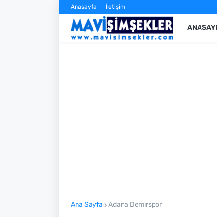
Anasayfa
İletişim
ANASAY
Ana Sayfa
Adana Demirspor