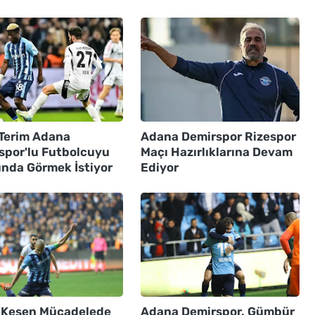
 Terim Adana
Adana Demirspor Rizespor
spor'lu Futbolcuyu
Maçı Hazırlıklarına Devam
ında Görmek İstiyor
Ediyor
 Kesen Mücadelede
Adana Demirspor, Gümbür