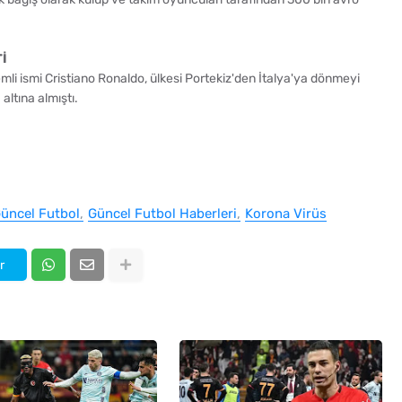
İ
li ismi Cristiano Ronaldo, ülkesi Portekiz'den İtalya'ya dönmeyi
altına almıştı.
üncel Futbol
Güncel Futbol Haberleri
Korona Virüs
r