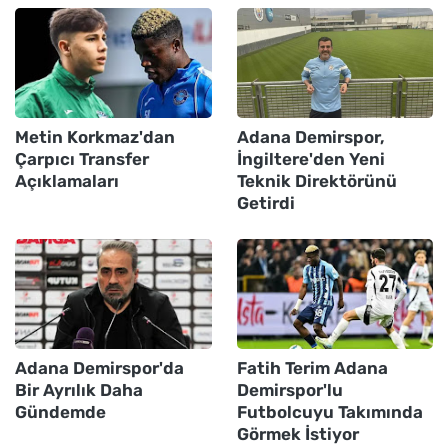
Metin Korkmaz'dan
Adana Demirspor,
Çarpıcı Transfer
İngiltere'den Yeni
Açıklamaları
Teknik Direktörünü
Getirdi
Adana Demirspor'da
Fatih Terim Adana
Bir Ayrılık Daha
Demirspor'lu
Gündemde
Futbolcuyu Takımında
Görmek İstiyor