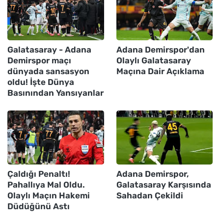
Galatasaray - Adana
Adana Demirspor'dan
Demirspor maçı
Olaylı Galatasaray
dünyada sansasyon
Maçına Dair Açıklama
oldu! İşte Dünya
Basınından Yansıyanlar
Çaldığı Penaltı!
Adana Demirspor,
Pahallıya Mal Oldu.
Galatasaray Karşısında
Olaylı Maçın Hakemi
Sahadan Çekildi
Düdüğünü Astı