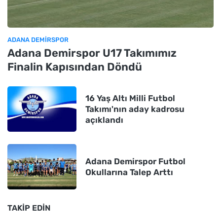
ADANA DEMIRSPOR
Adana Demirspor U17 Takımımız
Finalin Kapısından Döndü
16 Yaş Altı Milli Futbol
Takımı'nın aday kadrosu
açıklandı
Adana Demirspor Futbol
Okullarına Talep Arttı
TAKIP EDIN