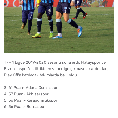
TFF 1.Ligde 2019-2020 sezonu sona erdi. Hatayspor ve
Erzurumspor'un ilk ikiden süperlige çıkmasının ardından,
Play Off'a katılacak takımlarda belli oldu.
3. 61 Puan- Adana Demirspor
4. 57 Puan- Akhisarspor
5. 56 Puan- Karagümrükspor
6. 56 Puan- Bursaspor