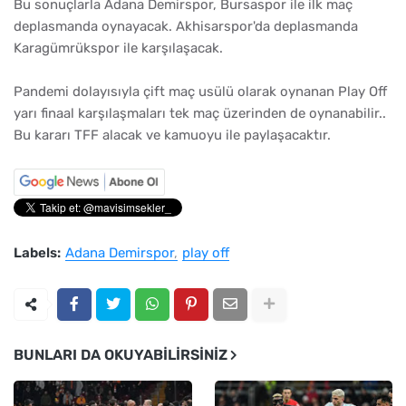
Bu sonuçlarla Adana Demirspor, Bursaspor ile ilk maç
deplasmanda oynayacak. Akhisarspor'da deplasmanda
Karagümrükspor ile karşılaşacak.
Pandemi dolayısıyla çift maç usülü olarak oynanan Play Off
yarı finaal karşılaşmaları tek maç üzerinden de oynanabilir..
Bu kararı TFF alacak ve kamuoyu ile paylaşacaktır.
Labels:
Adana Demirspor
play off
BUNLARI DA OKUYABILIRSINIZ