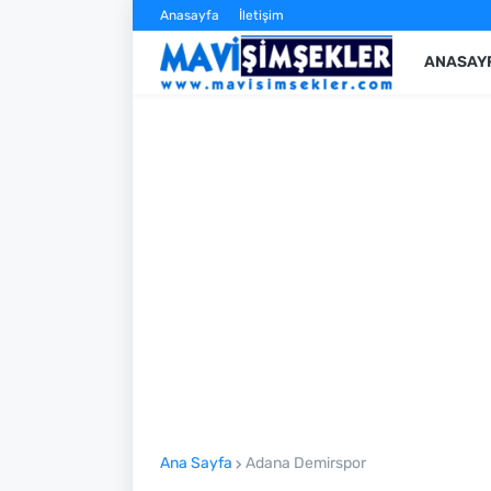
Anasayfa
İletişim
ANASAY
Ana Sayfa
Adana Demirspor