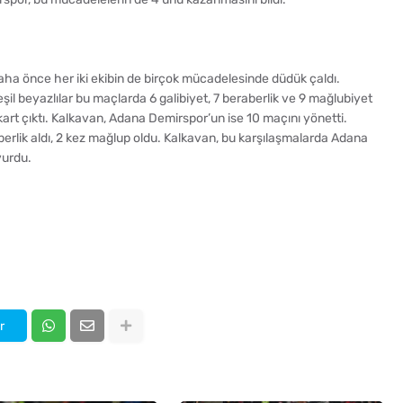
ha önce her iki ekibin de birçok mücadelesinde düdük çaldı.
il beyazlılar bu maçlarda 6 galibiyet, 7 beraberlik ve 9 mağlubiyet
 kart çıktı. Kalkavan, Adana Demirspor’un ise 10 maçını yönetti.
berlik aldı, 2 kez mağlup oldu. Kalkavan, bu karşılaşmalarda Adana
vurdu.
r