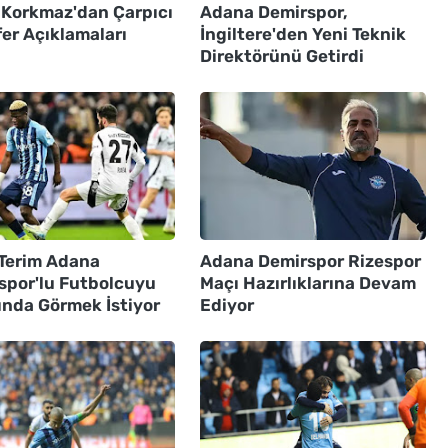
 Korkmaz'dan Çarpıcı
Adana Demirspor,
er Açıklamaları
İngiltere'den Yeni Teknik
Direktörünü Getirdi
 Terim Adana
Adana Demirspor Rizespor
spor'lu Futbolcuyu
Maçı Hazırlıklarına Devam
ında Görmek İstiyor
Ediyor