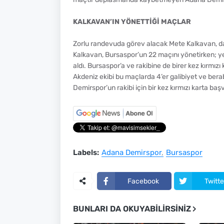
KALKAVAN’IN YÖNETTİĞİ MAÇLAR
Zorlu randevuda görev alacak Mete Kalkavan, da
Kalkavan, Bursaspor’un 22 maçını yönetirken; yeş
aldı. Bursaspor’a ve rakibine de birer kez kırmızı
Akdeniz ekibi bu maçlarda 4’er galibiyet ve bera
Demirspor’un rakibi için bir kez kırmızı karta baş
Labels:
Adana Demirspor
Bursaspor
Facebook
Twitte
BUNLARI DA OKUYABILIRSINIZ