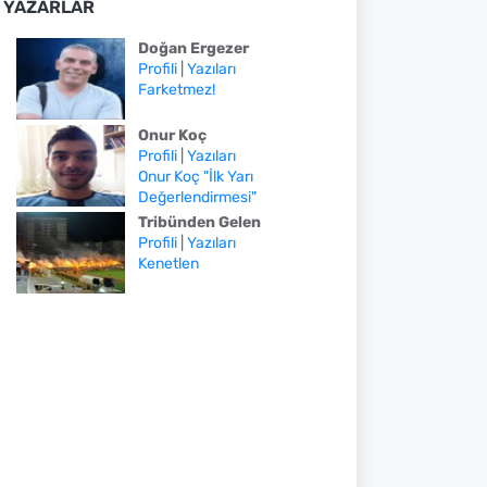
YAZARLAR
Doğan Ergezer
Profili
|
Yazıları
Farketmez!
Onur Koç
Profili
|
Yazıları
Onur Koç "İlk Yarı
Değerlendirmesi"
Tribünden Gelen
Profili
|
Yazıları
Kenetlen