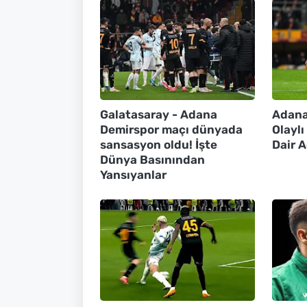
Galatasaray - Adana
Adana
Demirspor maçı dünyada
Olayl
sansasyon oldu! İşte
Dair 
Dünya Basınından
Yansıyanlar