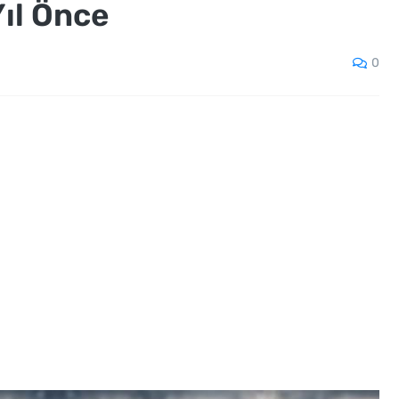
Yıl Önce
0