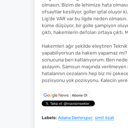
olmasın. Bizim de lehimize hata olmasın
ofsaytlar kesiliyor, goller iptal oluyor
Lig'de VAR var bu ligde neden olmasın. 
küme düşüyor, bir golle şampiyon oluy
çıktı, hakemlerin defoları ortaya çıktı
Hakemleri ağır şekilde eleştiren Tekni
yapabiliyorsun da hakem yapamaz mı?
sonucuna ben katlanıyorum. Ben neden 
asılayım. Samsun maçında verilmeyen b
hatalarının cezalarını hep biz mi çekece
pozisyonu yok pozisyonu. Kalecin yere 
Labels:
Adana Demirspor
ümit özat