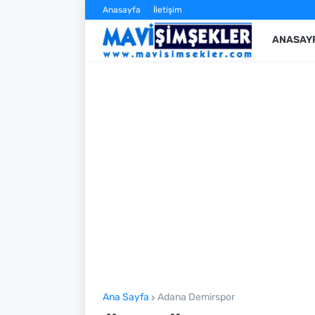
Anasayfa
İletişim
ANASAY
Ana Sayfa
Adana Demirspor