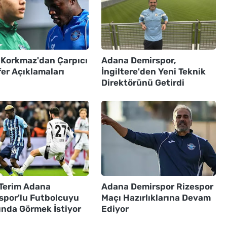
 Korkmaz'dan Çarpıcı
Adana Demirspor,
er Açıklamaları
İngiltere'den Yeni Teknik
Direktörünü Getirdi
 Terim Adana
Adana Demirspor Rizespor
spor'lu Futbolcuyu
Maçı Hazırlıklarına Devam
ında Görmek İstiyor
Ediyor