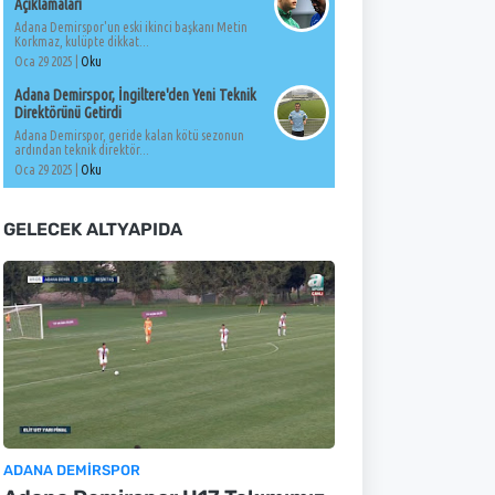
Açıklamaları
Adana Demirspor'un eski ikinci başkanı Metin
Korkmaz, kulüpte dikkat...
Oca 29 2025 |
Oku
Adana Demirspor, İngiltere'den Yeni Teknik
Direktörünü Getirdi
Adana Demirspor, geride kalan kötü sezonun
ardından teknik direktör...
Oca 29 2025 |
Oku
GELECEK ALTYAPIDA
ADANA DEMIRSPOR