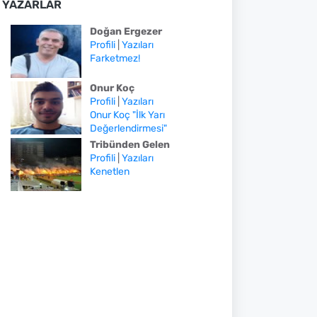
YAZARLAR
Doğan Ergezer
Profili
|
Yazıları
Farketmez!
Onur Koç
Profili
|
Yazıları
Onur Koç "İlk Yarı
Değerlendirmesi"
Tribünden Gelen
Profili
|
Yazıları
Kenetlen