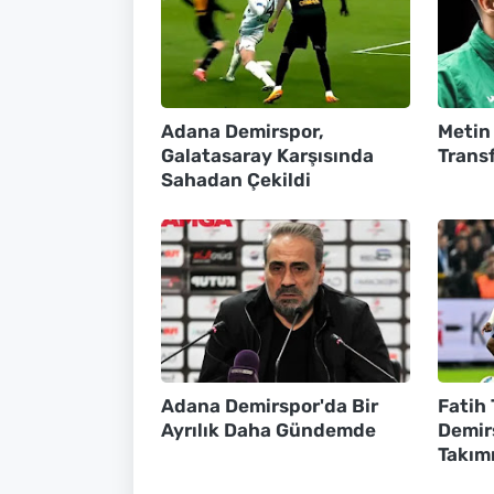
Adana Demirspor,
Metin
Galatasaray Karşısında
Transf
Sahadan Çekildi
Adana Demirspor'da Bir
Fatih
Ayrılık Daha Gündemde
Demir
Takım