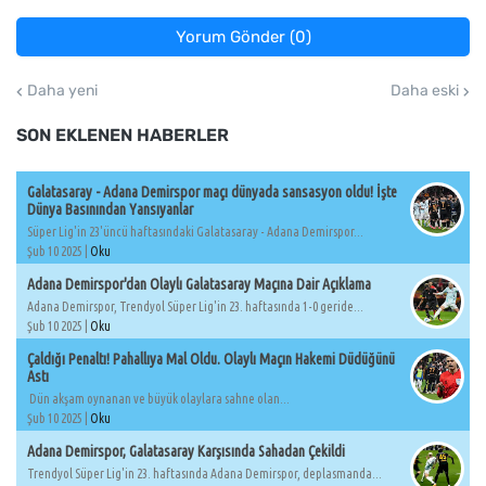
Yorum Gönder (0)
Daha yeni
Daha eski
SON EKLENEN HABERLER
Galatasaray - Adana Demirspor maçı dünyada sansasyon oldu! İşte
Dünya Basınından Yansıyanlar
Süper Lig'in 23'üncü haftasındaki Galatasaray - Adana Demirspor...
Şub 10 2025 |
Oku
Adana Demirspor'dan Olaylı Galatasaray Maçına Dair Açıklama
Adana Demirspor, Trendyol Süper Lig'in 23. haftasında 1-0 geride...
Şub 10 2025 |
Oku
Çaldığı Penaltı! Pahallıya Mal Oldu. Olaylı Maçın Hakemi Düdüğünü
Astı
Dün akşam oynanan ve büyük olaylara sahne olan...
Şub 10 2025 |
Oku
Adana Demirspor, Galatasaray Karşısında Sahadan Çekildi
Trendyol Süper Lig'in 23. haftasında Adana Demirspor, deplasmanda...