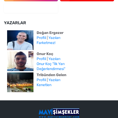
YAZARLAR
Doğan Ergezer
Profili
|
Yazıları
Farketmez!
Onur Koç
Profili
|
Yazıları
Onur Koç "İlk Yarı
Değerlendirmesi"
Tribünden Gelen
Profili
|
Yazıları
Kenetlen