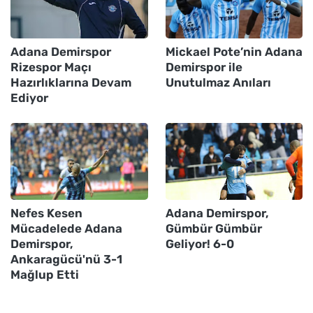
Adana Demirspor
Mickael Pote’nin Adana
Rizespor Maçı
Demirspor ile
Hazırlıklarına Devam
Unutulmaz Anıları
Ediyor
Nefes Kesen
Adana Demirspor,
Mücadelede Adana
Gümbür Gümbür
Demirspor,
Geliyor! 6-0
Ankaragücü'nü 3-1
Mağlup Etti