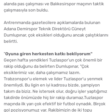
alanda pas çalışması ve Balıkesirspor maçının taktik
çalışmasıyla son buldu.
Antrenmanda gazetecilere açıklamalarda bulunan
Adana Demirspor Teknik Direktörü Cüneyt
Dumlupınar, çok eksikleri olduğunu ancak çalıştıklarını
belirtti.
"
Oyuna giren herkesten katkı bekliyorum"
Geçen hafta yendikleri Tuzlaspor’un çok önemli bir
rakip olduğunu da belirten Dumlupınar, "Çok
eksiklerimiz var, daha çalışmamız lazım.
Trabzonspor'u elemek ve lider Tuzlaspor'u yenmek
önemliydi. Bu ligin en iyi kadrosu bizde, şampiyon
takım da biziz. Ne istersek olur, doğru işler yaptığımız
takdirde önümüzde hiç bir rakip duramaz.Tuzlaspor
maçında ilk yarı çok efektif bir futbol oynadık. Birçok
gol pozisyonumuz var. Rakibimizin de iki topu