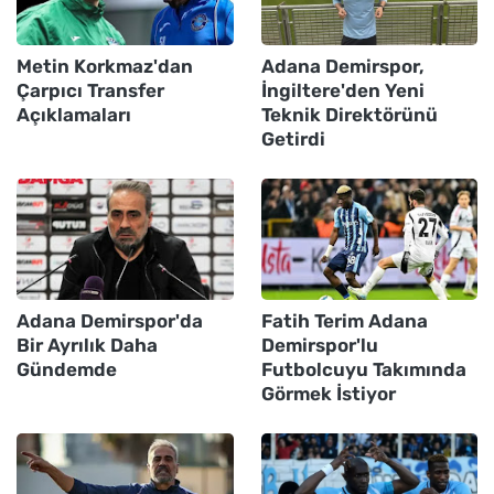
Metin Korkmaz'dan
Adana Demirspor,
Çarpıcı Transfer
İngiltere'den Yeni
Açıklamaları
Teknik Direktörünü
Getirdi
Adana Demirspor'da
Fatih Terim Adana
Bir Ayrılık Daha
Demirspor'lu
Gündemde
Futbolcuyu Takımında
Görmek İstiyor