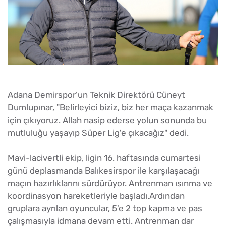
Adana Demirspor’un Teknik Direktörü Cüneyt
Dumlupınar, "Belirleyici biziz, biz her maça kazanmak
için çıkıyoruz. Allah nasip ederse yolun sonunda bu
mutluluğu yaşayıp Süper Lig'e çıkacağız" dedi.
Mavi-lacivertli ekip, ligin 16. haftasında cumartesi
günü deplasmanda Balıkesirspor ile karşılaşacağı
maçın hazırlıklarını sürdürüyor. Antrenman ısınma ve
koordinasyon hareketleriyle başladı.Ardından
gruplara ayrılan oyuncular, 5'e 2 top kapma ve pas
çalışmasıyla idmana devam etti. Antrenman dar