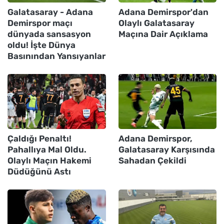
Galatasaray - Adana
Adana Demirspor'dan
Demirspor maçı
Olaylı Galatasaray
dünyada sansasyon
Maçına Dair Açıklama
oldu! İşte Dünya
Basınından Yansıyanlar
Çaldığı Penaltı!
Adana Demirspor,
Pahallıya Mal Oldu.
Galatasaray Karşısında
Olaylı Maçın Hakemi
Sahadan Çekildi
Düdüğünü Astı