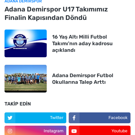
ADANA DEMIRSPOR
Adana Demirspor U17 Takımımız
Finalin Kapısından Döndü
16 Yaş Altı Milli Futbol
Takımı'nın aday kadrosu
açıklandı
Adana Demirspor Futbol
Okullarına Talep Arttı
TAKIP EDIN
Twitter
Facebook
Instagram
Youtube