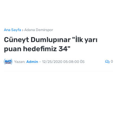
Ana Sayfa
Adana Demirspor
Cüneyt Dumlupınar "İlk yarı
puan hedefimiz 34"
0
Yazan:
Admin
-
12/25/2020 05:08:00 ÖS