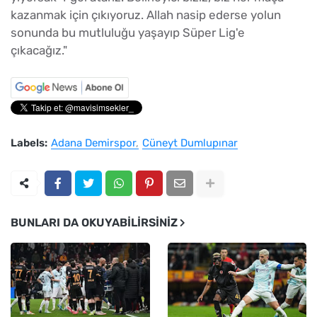
kazanmak için çıkıyoruz. Allah nasip ederse yolun
sonunda bu mutluluğu yaşayıp Süper Lig'e
çıkacağız."
Labels:
Adana Demirspor
Cüneyt Dumlupınar
BUNLARI DA OKUYABILIRSINIZ