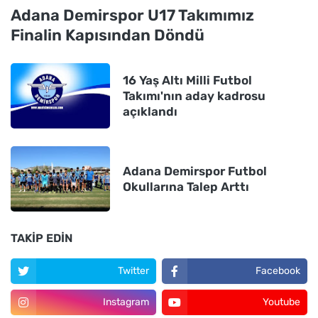
Adana Demirspor U17 Takımımız
Finalin Kapısından Döndü
16 Yaş Altı Milli Futbol
Takımı'nın aday kadrosu
açıklandı
Adana Demirspor Futbol
Okullarına Talep Arttı
TAKIP EDIN
Twitter
Facebook
Instagram
Youtube