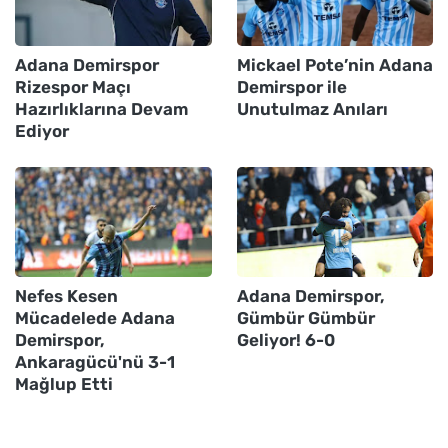
Adana Demirspor
Mickael Pote’nin Adana
Rizespor Maçı
Demirspor ile
Hazırlıklarına Devam
Unutulmaz Anıları
Ediyor
Nefes Kesen
Adana Demirspor,
Mücadelede Adana
Gümbür Gümbür
Demirspor,
Geliyor! 6-0
Ankaragücü'nü 3-1
Mağlup Etti