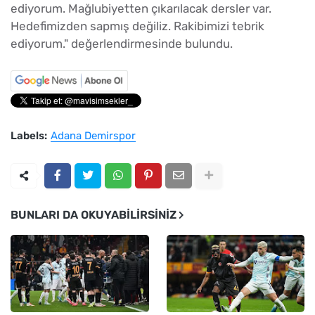
ediyorum. Mağlubiyetten çıkarılacak dersler var.
Hedefimizden sapmış değiliz. Rakibimizi tebrik
ediyorum." değerlendirmesinde bulundu.
Labels:
Adana Demirspor
BUNLARI DA OKUYABILIRSINIZ