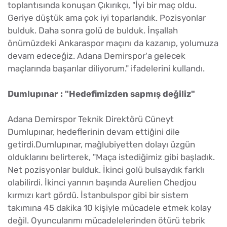
toplantısında konuşan Çıkırıkçı, "İyi bir maç oldu.
Geriye düştük ama çok iyi toparlandık. Pozisyonlar
bulduk. Daha sonra golü de bulduk. İnşallah
önümüzdeki Ankaraspor maçını da kazanıp, yolumuza
devam edeceğiz. Adana Demirspor'a gelecek
maçlarında başarılar diliyorum." ifadelerini kullandı.
Dumlupınar : "Hedefimizden sapmış değiliz"
Adana Demirspor Teknik Direktörü Cüneyt
Dumlupınar, hedeflerinin devam ettiğini dile
getirdi.Dumlupınar, mağlubiyetten dolayı üzgün
olduklarını belirterek, "Maça istediğimiz gibi başladık.
Net pozisyonlar bulduk. İkinci golü bulsaydık farklı
olabilirdi. İkinci yarının başında Aurelien Chedjou
kırmızı kart gördü. İstanbulspor gibi bir sistem
takımına 45 dakika 10 kişiyle mücadele etmek kolay
değil. Oyuncularımı mücadelelerinden ötürü tebrik