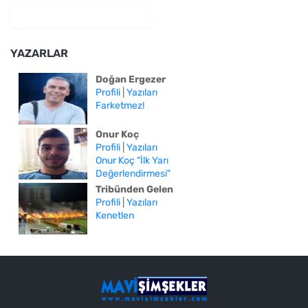
YAZARLAR
Doğan Ergezer
Profili
|
Yazıları
Farketmez!
Onur Koç
Profili
|
Yazıları
Onur Koç "İlk Yarı
Değerlendirmesi"
Tribünden Gelen
Profili
|
Yazıları
Kenetlen