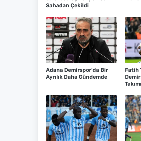
Sahadan Çekildi
Adana Demirspor'da Bir
Fatih
Ayrılık Daha Gündemde
Demir
Takım