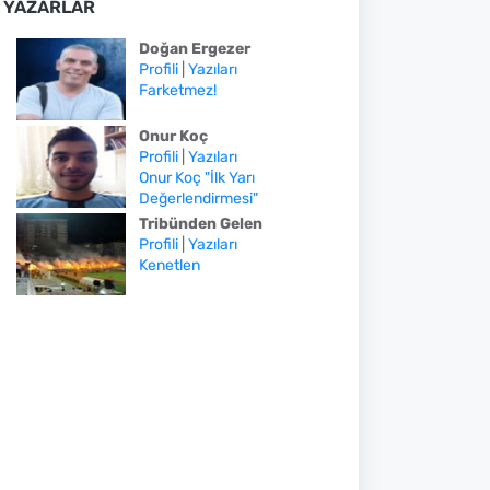
YAZARLAR
Doğan Ergezer
Profili
|
Yazıları
Farketmez!
Onur Koç
Profili
|
Yazıları
Onur Koç "İlk Yarı
Değerlendirmesi"
Tribünden Gelen
Profili
|
Yazıları
Kenetlen