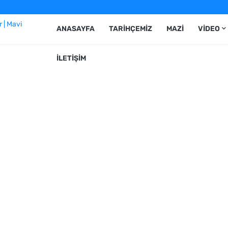
ANASAYFA
TARIHÇEMIZ
MAZI
VIDEO
İLETIŞIM