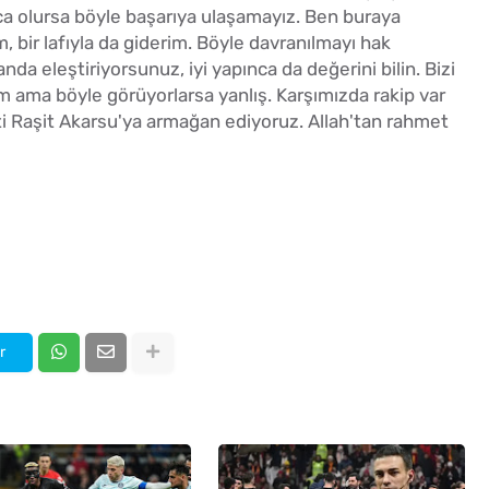
hoca olursa böyle başarıya ulaşamayız. Ben buraya
m, bir lafıyla da giderim. Böyle davranılmayı hak
da eleştiriyorsunuz, iyi yapınca da değerini bilin. Bizi
m ama böyle görüyorlarsa yanlış. Karşımızda rakip var
ti Raşit Akarsu'ya armağan ediyoruz. Allah'tan rahmet
r