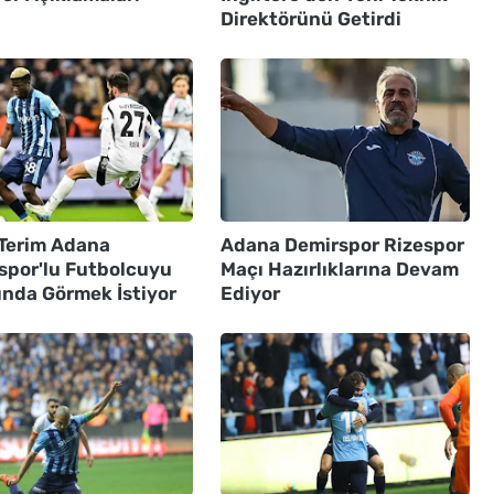
Direktörünü Getirdi
 Terim Adana
Adana Demirspor Rizespor
spor'lu Futbolcuyu
Maçı Hazırlıklarına Devam
ında Görmek İstiyor
Ediyor