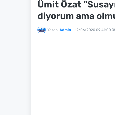
Ümit Özat "Susa
diyorum ama olm
Yazan:
Admin
-
12/06/2020 09:41:00 Ö