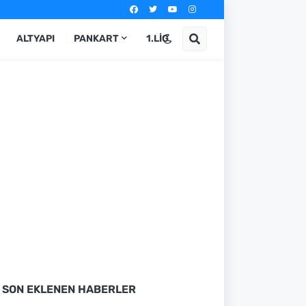
ALTYAPI
PANKART
1.LIG
SON EKLENEN HABERLER