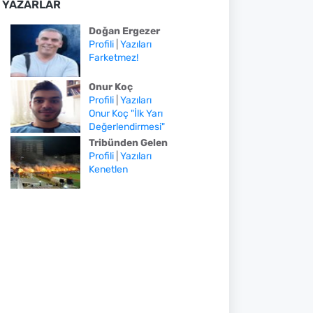
YAZARLAR
Doğan Ergezer
Profili
|
Yazıları
Farketmez!
Onur Koç
Profili
|
Yazıları
Onur Koç "İlk Yarı
Değerlendirmesi"
Tribünden Gelen
Profili
|
Yazıları
Kenetlen