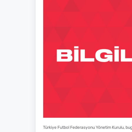
Türkiye Futbol Federasyonu Yönetim Kurulu, bu