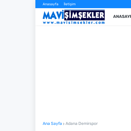
Anasayfa
İletişim
ANASAY
Ana Sayfa
Adana Demirspor