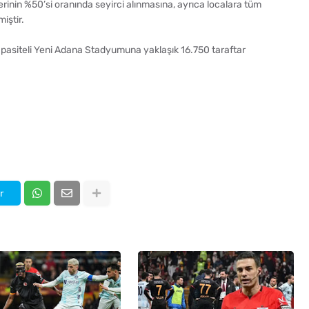
nin %50’si oranında seyirci alınmasına, ayrıca localara tüm
iştir.
apasiteli Yeni Adana Stadyumuna yaklaşık 16.750 taraftar
r