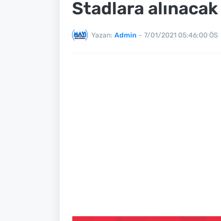
Stadlara alınacak 
Yazan:
Admin
-
7/01/2021 05:46:00 ÖS