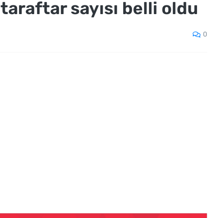
taraftar sayısı belli oldu
0