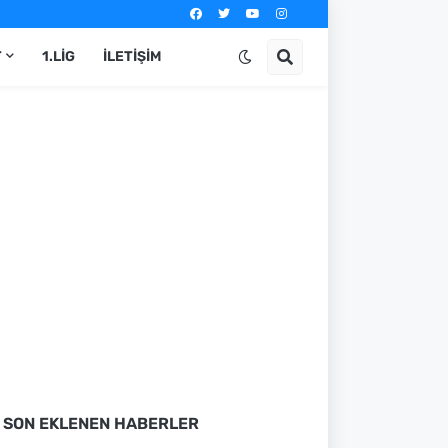
T
1.LIG
İLETIŞIM
SON EKLENEN HABERLER