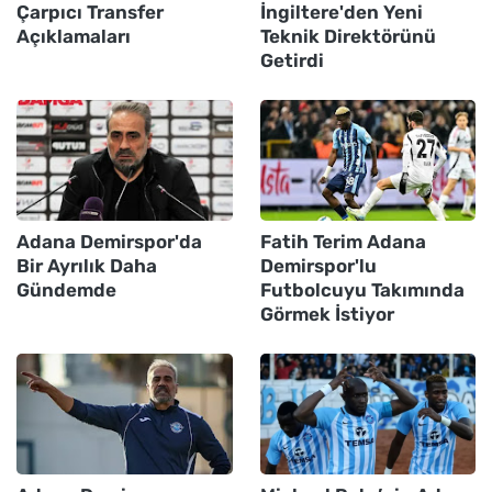
Çarpıcı Transfer
İngiltere'den Yeni
Açıklamaları
Teknik Direktörünü
Getirdi
Adana Demirspor'da
Fatih Terim Adana
Bir Ayrılık Daha
Demirspor'lu
Gündemde
Futbolcuyu Takımında
Görmek İstiyor