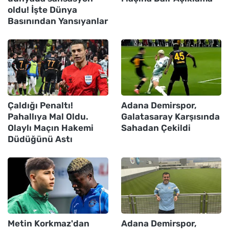
oldu! İşte Dünya
Basınından Yansıyanlar
Çaldığı Penaltı!
Adana Demirspor,
Pahallıya Mal Oldu.
Galatasaray Karşısında
Olaylı Maçın Hakemi
Sahadan Çekildi
Düdüğünü Astı
Metin Korkmaz'dan
Adana Demirspor,