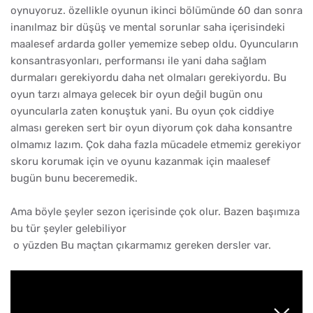
oynuyoruz. özellikle oyunun ikinci bölümünde 60 dan sonra
inanılmaz bir düşüş ve mental sorunlar saha içerisindeki
maalesef ardarda goller yememize sebep oldu. Oyuncuların
konsantrasyonları, performansı ile yani daha sağlam
durmaları gerekiyordu daha net olmaları gerekiyordu. Bu
oyun tarzı almaya gelecek bir oyun değil bugün onu
oyuncularla zaten konuştuk yani. Bu oyun çok ciddiye
alması gereken sert bir oyun diyorum çok daha konsantre
olmamız lazım. Çok daha fazla mücadele etmemiz gerekiyor
skoru korumak için ve oyunu kazanmak için maalesef
bugün bunu beceremedik.
Ama böyle şeyler sezon içerisinde çok olur. Bazen başımıza
bu tür şeyler gelebiliyor
o yüzden Bu maçtan çıkarmamız gereken dersler var.