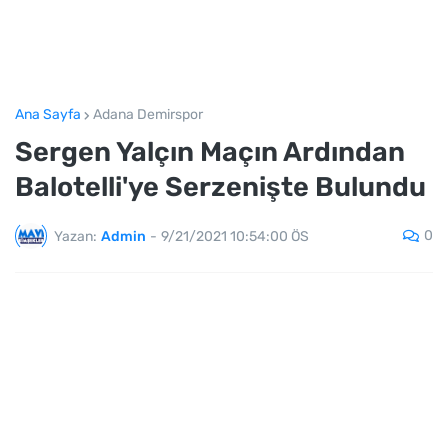
Ana Sayfa
Adana Demirspor
Sergen Yalçın Maçın Ardından
Balotelli'ye Serzenişte Bulundu
0
Yazan:
Admin
-
9/21/2021 10:54:00 ÖS