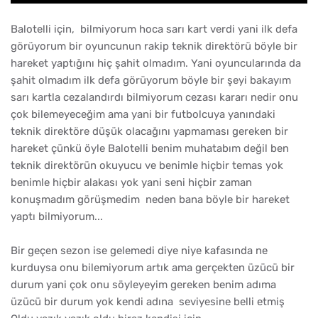
Balotelli için, bilmiyorum hoca sarı kart verdi yani ilk defa
görüyorum bir oyuncunun rakip teknik direktörü böyle bir
hareket yaptığını hiç şahit olmadım. Yani oyuncularında da
şahit olmadım ilk defa görüyorum böyle bir şeyi bakayım
sarı kartla cezalandırdı bilmiyorum cezası kararı nedir onu
çok bilemeyeceğim ama yani bir futbolcuya yanındaki
teknik direktöre düşük olacağını yapmaması gereken bir
hareket çünkü öyle Balotelli benim muhatabım değil ben
teknik direktörün okuyucu ve benimle hiçbir temas yok
benimle hiçbir alakası yok yani seni hiçbir zaman
konuşmadım görüşmedim neden bana böyle bir hareket
yaptı bilmiyorum...
Bir geçen sezon ise gelemedi diye niye kafasında ne
kurduysa onu bilemiyorum artık ama gerçekten üzücü bir
durum yani çok onu söyleyeyim gereken benim adıma
üzücü bir durum yok kendi adına seviyesine belli etmiş