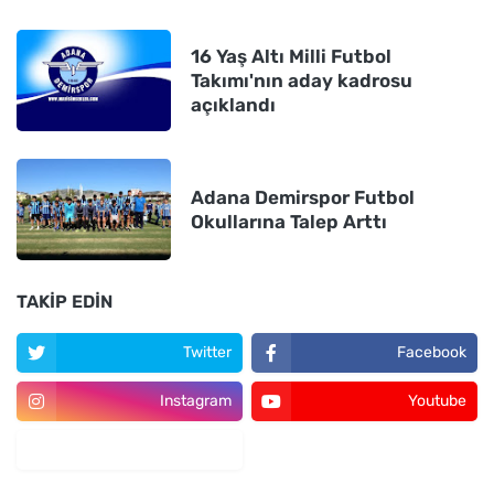
16 Yaş Altı Milli Futbol
Takımı'nın aday kadrosu
açıklandı
Adana Demirspor Futbol
Okullarına Talep Arttı
TAKIP EDIN
Twitter
Facebook
Instagram
Youtube