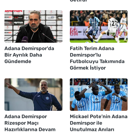
Adana Demirspor'da
Fatih Terim Adana
Bir Ayrılık Daha
Demirspor'lu
Gündemde
Futbolcuyu Takımında
Görmek İstiyor
Adana Demirspor
Mickael Pote’nin Adana
Rizespor Maçı
Demirspor ile
Hazırlıklarına Devam
Unutulmaz Anıları