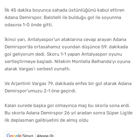
İlk 45 dakika boyunca sahada üstünlüğünü kabul ettiren
Adana Demirspor, Balotelli ile bulduğu gol ile soyunma
odasına 1-0 önde gitti.
İkinci yarı, Antalyaspor'un ataklarına cevap arayan Adana
Demirspor'da ortasahamız oyundan düşünce 59. dakikada
gol geliyorum dedi. Skoru 1-1 yapan Antalyaspor oyunu
sertleştirmeye başladı. Nitekim Montella Belhanda'yı oyuna
alarak Vargas'ı serbest oynattı.
Ve Arjantinli Vargas 79. dakikada enfes bir gol atarak Adana
Demirspor'umuzu 2-1 öne geçirdi.
Kalan surede başka gol olmayınca maç bu skorla sona erdi.
Bu skorla Adana Demirspor 26 yıl aradan sonra Süper Lig'de
ilk deplasman galibiyetini de almış oldu