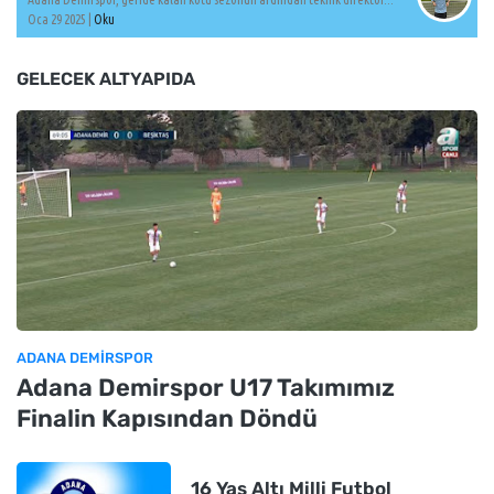
Oca 29 2025 |
Oku
GELECEK ALTYAPIDA
ADANA DEMIRSPOR
Adana Demirspor U17 Takımımız
Finalin Kapısından Döndü
16 Yaş Altı Milli Futbol