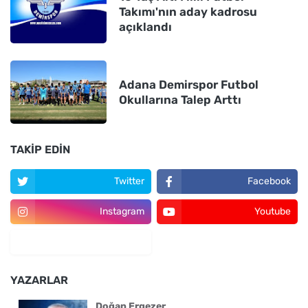
Takımı'nın aday kadrosu
açıklandı
Adana Demirspor Futbol
Okullarına Talep Arttı
TAKIP EDIN
Twitter
Facebook
Instagram
Youtube
YAZARLAR
Doğan Ergezer