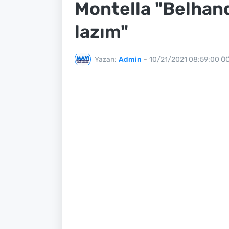
Montella "Belhanda
lazım"
Yazan:
Admin
-
10/21/2021 08:59:00 Ö