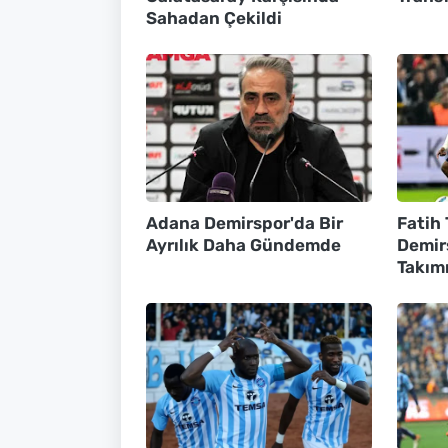
Sahadan Çekildi
Adana Demirspor'da Bir
Fatih
Ayrılık Daha Gündemde
Demir
Takım