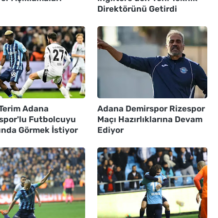
Direktörünü Getirdi
 Terim Adana
Adana Demirspor Rizespor
spor'lu Futbolcuyu
Maçı Hazırlıklarına Devam
ında Görmek İstiyor
Ediyor