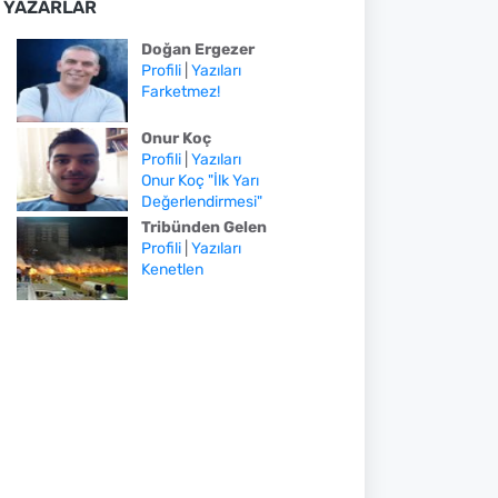
YAZARLAR
Doğan Ergezer
Profili
|
Yazıları
Farketmez!
Onur Koç
Profili
|
Yazıları
Onur Koç "İlk Yarı
Değerlendirmesi"
Tribünden Gelen
Profili
|
Yazıları
Kenetlen