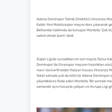
Adana Demirspor Teknik Direktörü Vincenzo Mon
Kablo Yeni Malatyaspor maçını ders çıkararak geri
Belhanda hakkında da konuşan Montella 'Çok büy
sabırlı olmak lazım' dedi.
Süper Lig'de oynadıkları en son maçta Öznur Ka
Demirspor'da Sivasspor maçının hazırlıkları sü
mavi-lacivertli ekibin İtalyan hocası Vincenzo M
fakat sahada çok da kötü bir Adana Demirspor olm
çıkardıklarını ifade eden Montella 'Bir sonraki 
zamandır aynı hocayla çalışan ve Avrupa Ligi gö