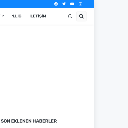
T
1.LIG
İLETIŞIM
SON EKLENEN HABERLER