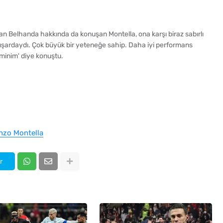
lan Belhanda hakkında da konuşan Montella, ona karşı biraz sabırlı
dışardaydı. Çok büyük bir yeteneğe sahip. Daha iyi performans
eminim' diye konuştu.
nzo Montella
r