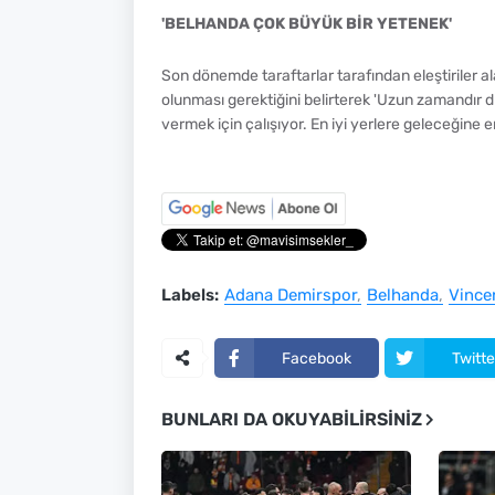
'BELHANDA ÇOK BÜYÜK BİR YETENEK'
Son dönemde taraftarlar tarafından eleştiriler a
olunması gerektiğini belirterek 'Uzun zamandır 
vermek için çalışıyor. En iyi yerlere geleceğine 
Labels:
Adana Demirspor
Belhanda
Vince
Facebook
Twitte
BUNLARI DA OKUYABILIRSINIZ