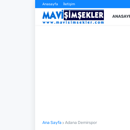
Anasayfa
İletişim
ANASAY
Ana Sayfa
Adana Demirspor