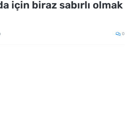
 için biraz sabırlı olmak
0
Ö