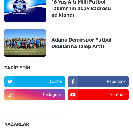
16 Yaş Altı Milli Futbol
Takımı'nın aday kadrosu
açıklandı
Adana Demirspor Futbol
Okullarına Talep Arttı
TAKIP EDIN
Twitter
Facebook
Instagram
Youtube
YAZARLAR