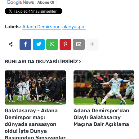
Labels:
Adana Demirspor
alanyaspor
BUNLARI DA OKUYABILIRSINIZ
Galatasaray - Adana
Adana Demirspor'dan
Demirspor maçı
Olaylı Galatasaray
dünyada sansasyon
Maçına Dair Açıklama
oldu! İşte Dünya
Basınından Yansıyanlar