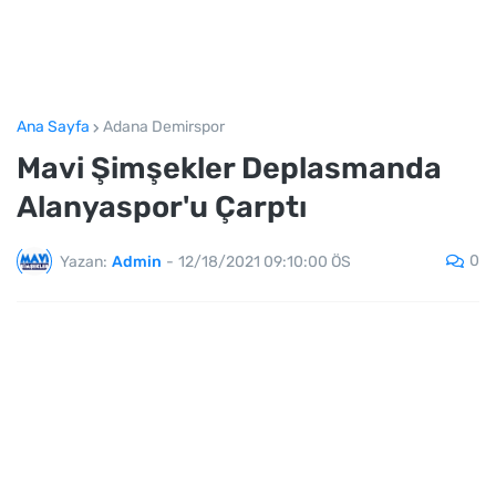
Ana Sayfa
Adana Demirspor
Mavi Şimşekler Deplasmanda
Alanyaspor'u Çarptı
0
Yazan:
Admin
-
12/18/2021 09:10:00 ÖS