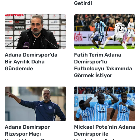
Getirdi
Adana Demirspor'da
Fatih Terim Adana
Bir Ayrılık Daha
Demirspor'lu
Gündemde
Futbolcuyu Takımında
Görmek İstiyor
Adana Demirspor
Mickael Pote’nin Adana
Rizespor Maçı
Demirspor ile