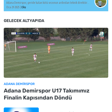
Adana Demirspor, geride kalan kötü sezonun ardından teknik direktör...
Oca 29 2025 |
Oku
GELECEK ALTYAPIDA
ADANA DEMIRSPOR
Adana Demirspor U17 Takımımız
Finalin Kapısından Döndü