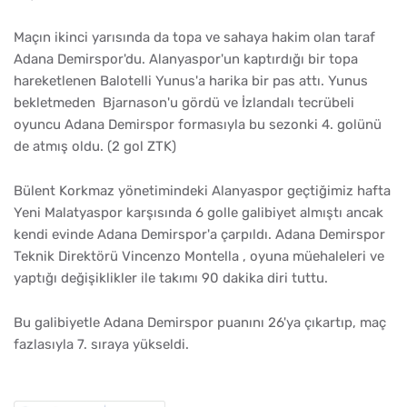
Maçın ikinci yarısında da topa ve sahaya hakim olan taraf
Adana Demirspor'du. Alanyaspor'un kaptırdığı bir topa
hareketlenen Balotelli Yunus'a harika bir pas attı. Yunus
bekletmeden Bjarnason'u gördü ve İzlandalı tecrübeli
oyuncu Adana Demirspor formasıyla bu sezonki 4. golünü
de atmış oldu. (2 gol ZTK)
Bülent Korkmaz yönetimindeki Alanyaspor geçtiğimiz hafta
Yeni Malatyaspor karşısında 6 golle galibiyet almıştı ancak
kendi evinde Adana Demirspor'a çarpıldı. Adana Demirspor
Teknik Direktörü Vincenzo Montella , oyuna müehaleleri ve
yaptığı değişiklikler ile takımı 90 dakika diri tuttu.
Bu galibiyetle Adana Demirspor puanını 26'ya çıkartıp, maç
fazlasıyla 7. sıraya yükseldi.