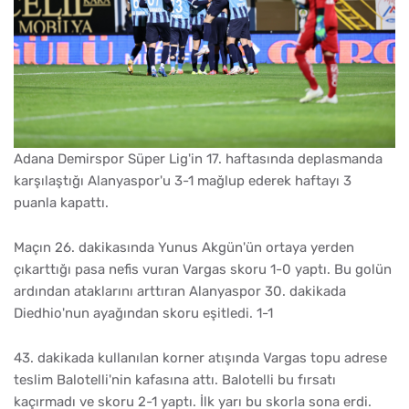
Adana Demirspor Süper Lig'in 17. haftasında deplasmanda
karşılaştığı Alanyaspor'u 3-1 mağlup ederek haftayı 3
puanla kapattı.
Maçın 26. dakikasında Yunus Akgün'ün ortaya yerden
çıkarttığı pasa nefis vuran Vargas skoru 1-0 yaptı. Bu golün
ardından ataklarını arttıran Alanyaspor 30. dakikada
Diedhio'nun ayağından skoru eşitledi. 1-1
43. dakikada kullanılan korner atışında Vargas topu adrese
teslim Balotelli'nin kafasına attı. Balotelli bu fırsatı
kaçırmadı ve skoru 2-1 yaptı. İlk yarı bu skorla sona erdi.