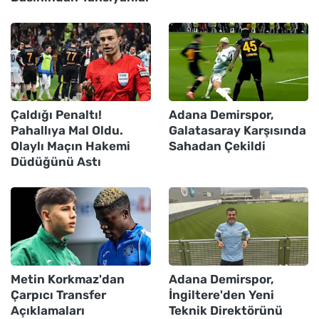
Çaldığı Penaltı!
Adana Demirspor,
Pahallıya Mal Oldu.
Galatasaray Karşısında
Olaylı Maçın Hakemi
Sahadan Çekildi
Düdüğünü Astı
Metin Korkmaz'dan
Adana Demirspor,
Çarpıcı Transfer
İngiltere'den Yeni
Açıklamaları
Teknik Direktörünü