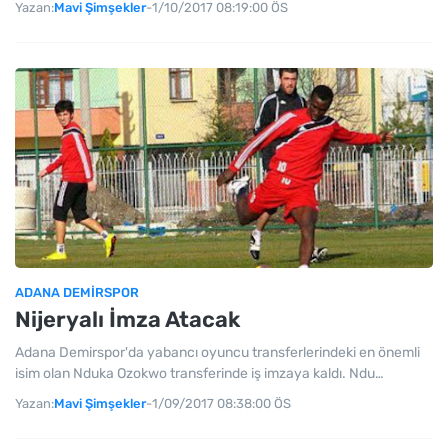
Yazan:
Mavi Şimşekler
-
1/10/2017 08:19:00 ÖS
ADANA DEMIRSPOR
Nijeryalı İmza Atacak
Adana Demirspor'da yabancı oyuncu transferlerindeki en önemli
isim olan Nduka Ozokwo transferinde iş imzaya kaldı. Ndu…
Yazan:
Mavi Şimşekler
-
1/09/2017 08:38:00 ÖS