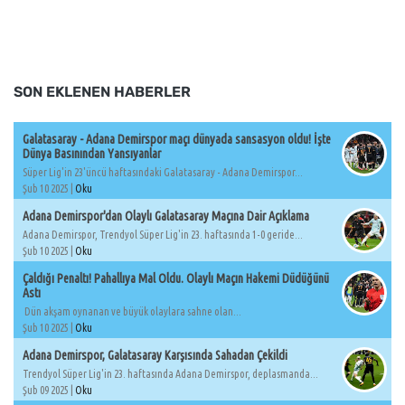
SON EKLENEN HABERLER
Galatasaray - Adana Demirspor maçı dünyada sansasyon oldu! İşte
Dünya Basınından Yansıyanlar
Süper Lig'in 23'üncü haftasındaki Galatasaray - Adana Demirspor...
Şub 10 2025 |
Oku
Adana Demirspor'dan Olaylı Galatasaray Maçına Dair Açıklama
Adana Demirspor, Trendyol Süper Lig'in 23. haftasında 1-0 geride...
Şub 10 2025 |
Oku
Çaldığı Penaltı! Pahallıya Mal Oldu. Olaylı Maçın Hakemi Düdüğünü
Astı
Dün akşam oynanan ve büyük olaylara sahne olan...
Şub 10 2025 |
Oku
Adana Demirspor, Galatasaray Karşısında Sahadan Çekildi
Trendyol Süper Lig'in 23. haftasında Adana Demirspor, deplasmanda...
Şub 09 2025 |
Oku