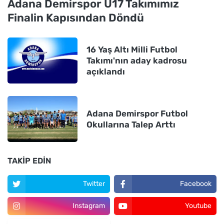
Adana Demirspor U17 Takımımız
Finalin Kapısından Döndü
16 Yaş Altı Milli Futbol
Takımı'nın aday kadrosu
açıklandı
Adana Demirspor Futbol
Okullarına Talep Arttı
TAKIP EDIN
Twitter
Facebook
Instagram
Youtube