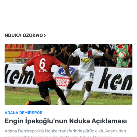
NDUKA OZOKWO
ADANA DEMIRSPOR
Engin İpekoğlu'nun Nduka Açıklaması
Adana Demirspor'da Nduka transferinde pürüz çıktı. Adana'dan