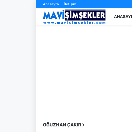
Anasayfa
İletişim
ANASAY
OĞUZHAN ÇAKIR