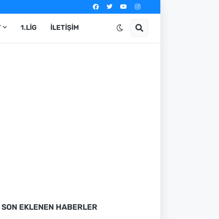
T
1.LIG
İLETIŞIM
SON EKLENEN HABERLER