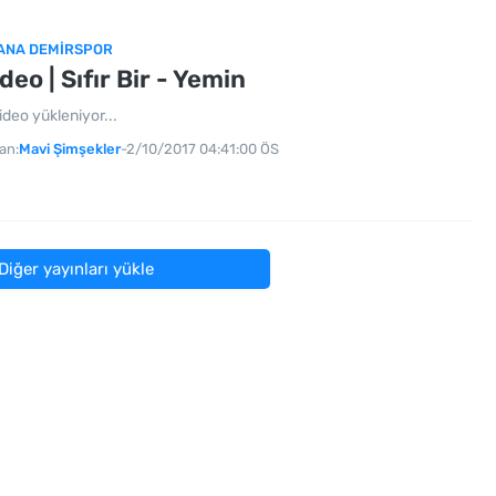
ANA DEMIRSPOR
deo | Sıfır Bir - Yemin
ideo yükleniyor...
an:
Mavi Şimşekler
-
2/10/2017 04:41:00 ÖS
Diğer yayınları yükle