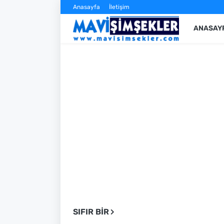
Anasayfa
İletişim
ANASAY
SIFIR BIR