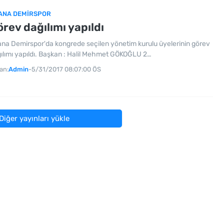
ANA DEMIRSPOR
rev dağılımı yapıldı
na Demirspor'da kongrede seçilen yönetim kurulu üyelerinin görev
ılımı yapıldı. Başkan : Halil Mehmet GÖKOĞLU 2…
an:
Admin
-
5/31/2017 08:07:00 ÖS
Diğer yayınları yükle