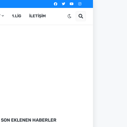
T
1.LIG
İLETIŞIM
SON EKLENEN HABERLER