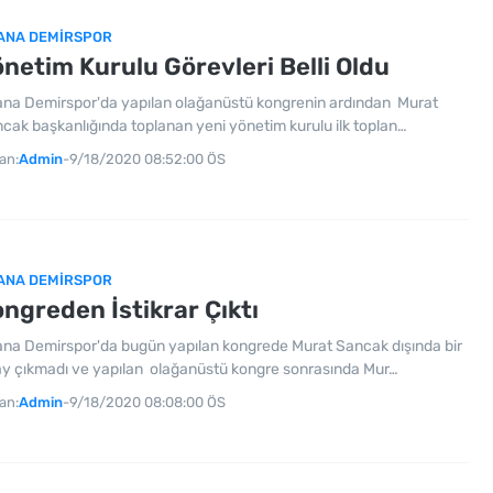
ANA DEMIRSPOR
netim Kurulu Görevleri Belli Oldu
na Demirspor'da yapılan olağanüstü kongrenin ardından Murat
cak başkanlığında toplanan yeni yönetim kurulu ilk toplan…
an:
Admin
-
9/18/2020 08:52:00 ÖS
ANA DEMIRSPOR
ngreden İstikrar Çıktı
na Demirspor'da bugün yapılan kongrede Murat Sancak dışında bir
y çıkmadı ve yapılan olağanüstü kongre sonrasında Mur…
an:
Admin
-
9/18/2020 08:08:00 ÖS