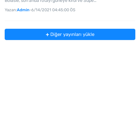
Bolasie, son anda rotayı güneye kırdı ve Süpe…
Yazan:
Admin
-
6/14/2021 04:45:00 ÖS
Diğer yayınları yükle