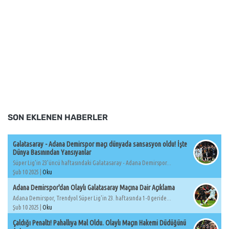
SON EKLENEN HABERLER
Galatasaray - Adana Demirspor maçı dünyada sansasyon oldu! İşte
Dünya Basınından Yansıyanlar
Süper Lig'in 23'üncü haftasındaki Galatasaray - Adana Demirspor...
Şub 10 2025 |
Oku
Adana Demirspor'dan Olaylı Galatasaray Maçına Dair Açıklama
Adana Demirspor, Trendyol Süper Lig'in 23. haftasında 1-0 geride...
Şub 10 2025 |
Oku
Çaldığı Penaltı! Pahallıya Mal Oldu. Olaylı Maçın Hakemi Düdüğünü