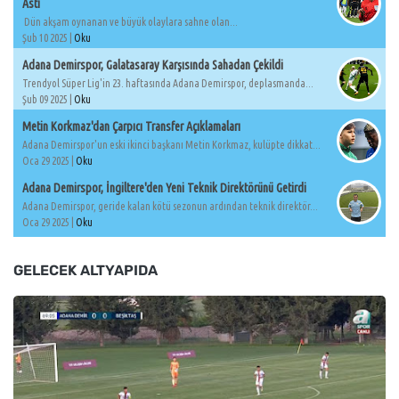
Astı
Dün akşam oynanan ve büyük olaylara sahne olan...
Şub 10 2025 |
Oku
Adana Demirspor, Galatasaray Karşısında Sahadan Çekildi
Trendyol Süper Lig'in 23. haftasında Adana Demirspor, deplasmanda...
Şub 09 2025 |
Oku
Metin Korkmaz'dan Çarpıcı Transfer Açıklamaları
Adana Demirspor'un eski ikinci başkanı Metin Korkmaz, kulüpte dikkat...
Oca 29 2025 |
Oku
Adana Demirspor, İngiltere'den Yeni Teknik Direktörünü Getirdi
Adana Demirspor, geride kalan kötü sezonun ardından teknik direktör...
Oca 29 2025 |
Oku
GELECEK ALTYAPIDA