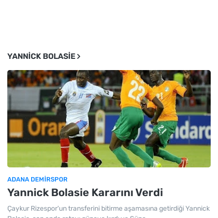
YANNICK BOLASIE
ADANA DEMIRSPOR
Yannick Bolasie Kararını Verdi
Çaykur Rizespor'un transferini bitirme aşamasına getirdiği Yannick