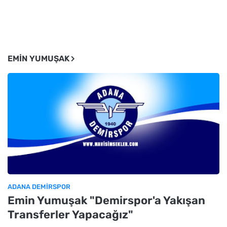
EMIN YUMUŞAK
ADANA DEMIRSPOR
Emin Yumuşak "Demirspor'a Yakışan
Transferler Yapacağız"