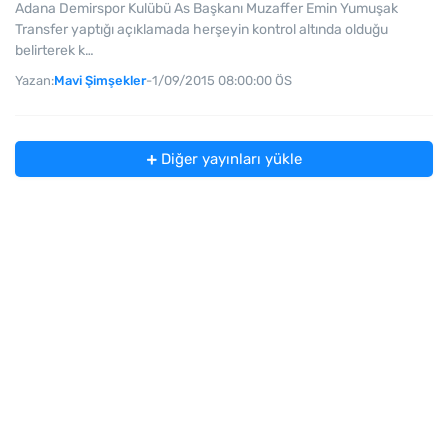
Adana Demirspor Kulübü As Başkanı Muzaffer Emin Yumuşak
Transfer yaptığı açıklamada herşeyin kontrol altında olduğu
belirterek k…
Yazan:
Mavi Şimşekler
-
1/09/2015 08:00:00 ÖS
Diğer yayınları yükle