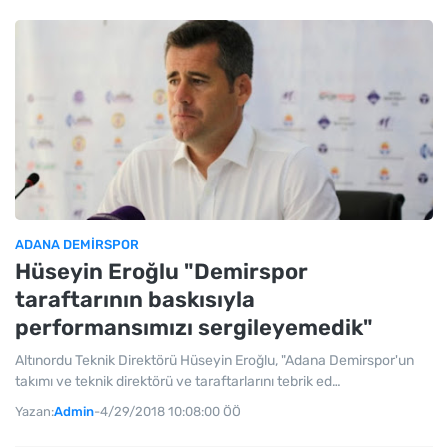
ADANA DEMIRSPOR
Hüseyin Eroğlu "Demirspor
taraftarının baskısıyla
performansımızı sergileyemedik"
Altınordu Teknik Direktörü Hüseyin Eroğlu, "Adana Demirspor'un
takımı ve teknik direktörü ve taraftarlarını tebrik ed…
Yazan:
Admin
-
4/29/2018 10:08:00 ÖÖ