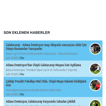
SON EKLENEN HABERLER
Galatasaray - Adana Demirspor maçı dünyada sansasyon oldu! İşte
Dünya Basınından Yansıyanlar
Süper Lig'in 23'üncü haftasındaki Galatasaray - Adana Demirspor...
Şub 10 2025 |
Oku
Adana Demirspor'dan Olaylı Galatasaray Maçına Dair Açıklama
Adana Demirspor, Trendyol Süper Lig'in 23. haftasında 1-0 geride...
Şub 10 2025 |
Oku
Çaldığı Penaltı! Pahallıya Mal Oldu. Olaylı Maçın Hakemi Düdüğünü
Astı
Dün akşam oynanan ve büyük olaylara sahne olan...
Şub 10 2025 |
Oku
Adana Demirspor, Galatasaray Karşısında Sahadan Çekildi