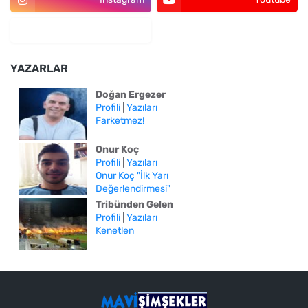
YAZARLAR
Doğan Ergezer
Profili
|
Yazıları
Farketmez!
Onur Koç
Profili
|
Yazıları
Onur Koç "İlk Yarı
Değerlendirmesi"
Tribünden Gelen
Profili
|
Yazıları
Kenetlen