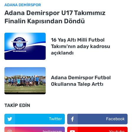
ADANA DEMIRSPOR
Adana Demirspor U17 Takımımız
Finalin Kapısından Döndü
16 Yaş Altı Milli Futbol
Takımı'nın aday kadrosu
açıklandı
Adana Demirspor Futbol
Okullarına Talep Arttı
TAKIP EDIN
Twitter
Facebook
Instagram
Youtube