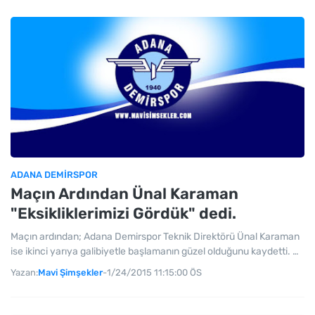
ADANA DEMIRSPOR
Maçın Ardından Ünal Karaman
"Eksikliklerimizi Gördük" dedi.
Maçın ardından; Adana Demirspor Teknik Direktörü Ünal Karaman
ise ikinci yarıya galibiyetle başlamanın güzel olduğunu kaydetti. …
Yazan:
Mavi Şimşekler
-
1/24/2015 11:15:00 ÖS