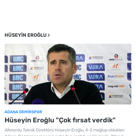
HÜSEYIN EROĞLU
ADANA DEMIRSPOR
Hüseyin Eroğlu "Çok fırsat verdik"
Altınordu Teknik Direktörü Hüseyin Eroğlu, 4-2 mağlup oldukları