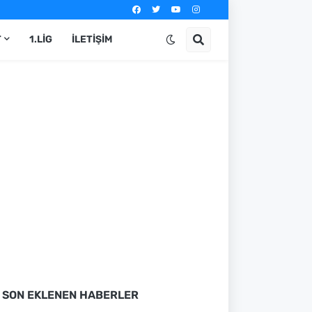
T
1.LIG
İLETIŞIM
SON EKLENEN HABERLER