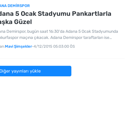
ANA DEMIRSPOR
dana 5 Ocak Stadyumu Pankartlarla
aşka Güzel
na Demirspor, bugün saat 16:30'da Adana 5 Ocak Stadyumunda
lıurfaspor maçına çıkacak. Adana Demirspor taraftarları ise…
an:
Mavi Şimşekler
-
4/12/2015 05:03:00 ÖS
Diğer yayınları yükle