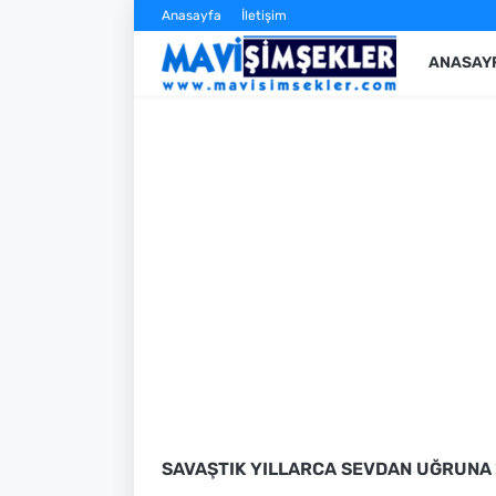
Anasayfa
İletişim
ANASAY
SAVAŞTIK YILLARCA SEVDAN UĞRUNA