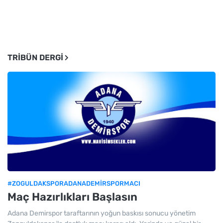
TRIBÜN DERGI
#ZOGULDAKSPORADANADEMIRSPORMACI
Maç Hazırlıkları Başlasın
Adana Demirspor taraftarının yoğun baskısı sonucu yönetim