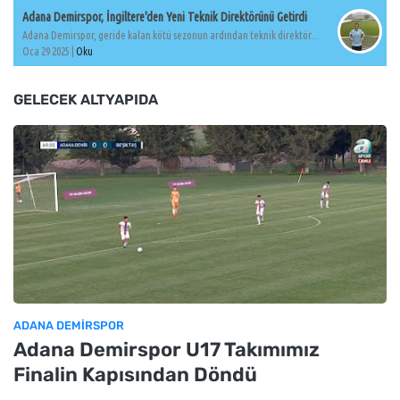
Adana Demirspor, İngiltere'den Yeni Teknik Direktörünü Getirdi
Adana Demirspor, geride kalan kötü sezonun ardından teknik direktör...
Oca 29 2025 |
Oku
GELECEK ALTYAPIDA
ADANA DEMIRSPOR
Adana Demirspor U17 Takımımız
Finalin Kapısından Döndü