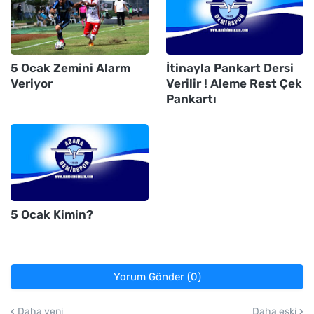
5 Ocak Zemini Alarm
İtinayla Pankart Dersi
Veriyor
Verilir ! Aleme Rest Çek
Pankartı
5 Ocak Kimin?
Yorum Gönder (0)
Daha yeni
Daha eski