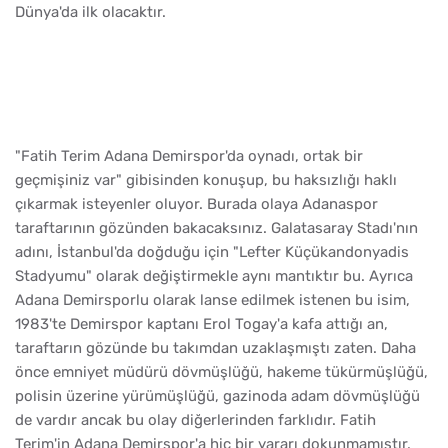
Dünya'da ilk olacaktır.
"Fatih Terim Adana Demirspor'da oynadı, ortak bir
geçmişiniz var" gibisinden konuşup, bu haksızlığı haklı
çıkarmak isteyenler oluyor. Burada olaya Adanaspor
taraftarının gözünden bakacaksınız. Galatasaray Stadı'nın
adını, İstanbul'da doğduğu için "Lefter Küçükandonyadis
Stadyumu" olarak değiştirmekle aynı mantıktır bu. Ayrıca
Adana Demirsporlu olarak lanse edilmek istenen bu isim,
1983'te Demirspor kaptanı Erol Togay'a kafa attığı an,
taraftarın gözünde bu takımdan uzaklaşmıştı zaten. Daha
önce emniyet müdürü dövmüşlüğü, hakeme tükürmüşlüğü,
polisin üzerine yürümüşlüğü, gazinoda adam dövmüşlüğü
de vardır ancak bu olay diğerlerinden farklıdır. Fatih
Terim'in Adana Demirspor'a hiç bir yararı dokunmamıştır.