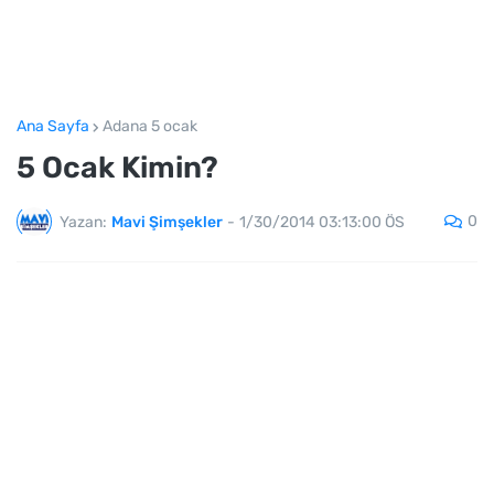
Ana Sayfa
Adana 5 ocak
5 Ocak Kimin?
0
Yazan:
Mavi Şimşekler
-
1/30/2014 03:13:00 ÖS