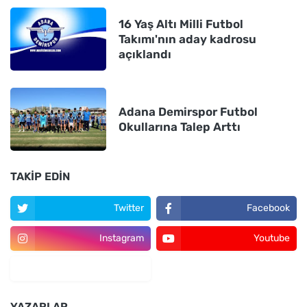
16 Yaş Altı Milli Futbol
Takımı'nın aday kadrosu
açıklandı
Adana Demirspor Futbol
Okullarına Talep Arttı
TAKIP EDIN
Twitter
Facebook
Instagram
Youtube
YAZARLAR