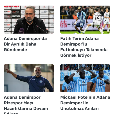
Adana Demirspor'da
Fatih Terim Adana
Bir Ayrılık Daha
Demirspor'lu
Gündemde
Futbolcuyu Takımında
Görmek İstiyor
Adana Demirspor
Mickael Pote’nin Adana
Rizespor Maçı
Demirspor ile
Hazırlıklarına Devam
Unutulmaz Anıları
Ediyor