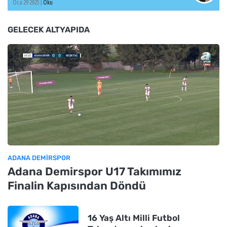
Oca 29 2025 |
Oku
GELECEK ALTYAPIDA
ADANA DEMIRSPOR
Adana Demirspor U17 Takımımız
Finalin Kapısından Döndü
16 Yaş Altı Milli Futbol