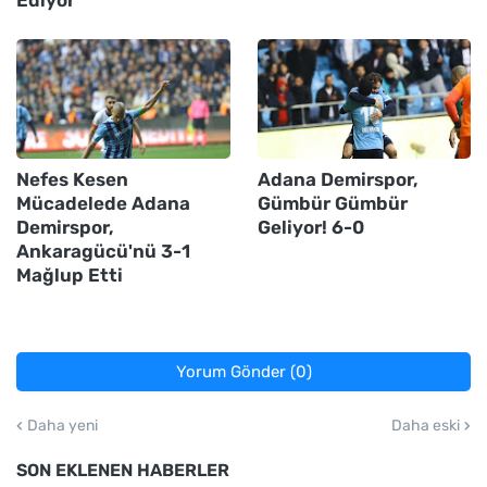
Nefes Kesen
Adana Demirspor,
Mücadelede Adana
Gümbür Gümbür
Demirspor,
Geliyor! 6-0
Ankaragücü'nü 3-1
Mağlup Etti
Yorum Gönder (0)
Daha yeni
Daha eski
SON EKLENEN HABERLER