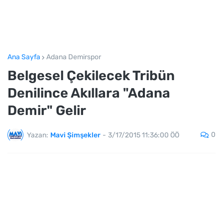
Ana Sayfa
Adana Demirspor
Belgesel Çekilecek Tribün
Denilince Akıllara "Adana
Demir" Gelir
0
Yazan:
Mavi Şimşekler
-
3/17/2015 11:36:00 ÖÖ