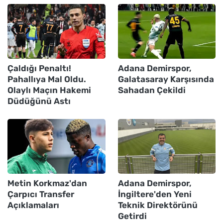
Çaldığı Penaltı!
Adana Demirspor,
Pahallıya Mal Oldu.
Galatasaray Karşısında
Olaylı Maçın Hakemi
Sahadan Çekildi
Düdüğünü Astı
Metin Korkmaz'dan
Adana Demirspor,
Çarpıcı Transfer
İngiltere'den Yeni
Açıklamaları
Teknik Direktörünü
Getirdi