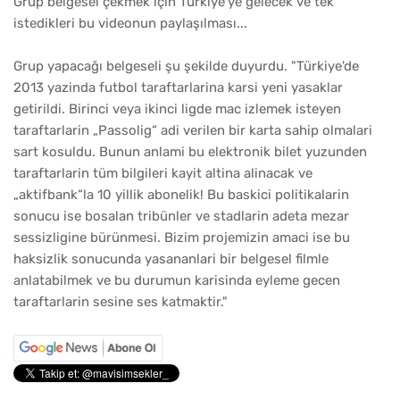
Grup belgesel çekmek için Türkiye'ye gelecek ve tek
istedikleri bu videonun paylaşılması...
Grup yapacağı belgeseli şu şekilde duyurdu. "Türkiye'de
2013 yazinda futbol taraftarlarina karsi yeni yasaklar
getirildi. Birinci veya ikinci ligde mac izlemek isteyen
taraftarlarin „Passolig“ adi verilen bir karta sahip olmalari
sart kosuldu. Bunun anlami bu elektronik bilet yuzunden
taraftarlarin tüm bilgileri kayit altina alinacak ve
„aktifbank“la 10 yillik abonelik! Bu baskici politikalarin
sonucu ise bosalan tribünler ve stadlarin adeta mezar
sessizligine bürünmesi. Bizim projemizin amaci ise bu
haksizlik sonucunda yasananlari bir belgesel filmle
anlatabilmek ve bu durumun karisinda eyleme gecen
taraftarlarin sesine ses katmaktir."