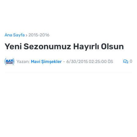
Ana Sayfa
2015-2016
Yeni Sezonumuz Hayırlı Olsun
0
Yazan:
Mavi Şimşekler
-
6/30/2015 02:25:00 ÖS