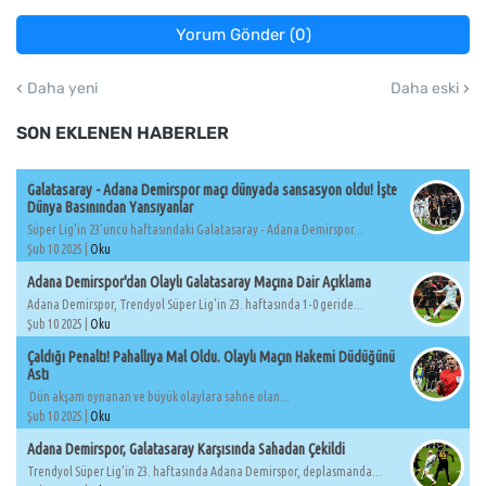
Yorum Gönder (0)
Daha yeni
Daha eski
SON EKLENEN HABERLER
Galatasaray - Adana Demirspor maçı dünyada sansasyon oldu! İşte
Dünya Basınından Yansıyanlar
Süper Lig'in 23'üncü haftasındaki Galatasaray - Adana Demirspor...
Şub 10 2025 |
Oku
Adana Demirspor'dan Olaylı Galatasaray Maçına Dair Açıklama
Adana Demirspor, Trendyol Süper Lig'in 23. haftasında 1-0 geride...
Şub 10 2025 |
Oku
Çaldığı Penaltı! Pahallıya Mal Oldu. Olaylı Maçın Hakemi Düdüğünü
Astı
Dün akşam oynanan ve büyük olaylara sahne olan...
Şub 10 2025 |
Oku
Adana Demirspor, Galatasaray Karşısında Sahadan Çekildi
Trendyol Süper Lig'in 23. haftasında Adana Demirspor, deplasmanda...