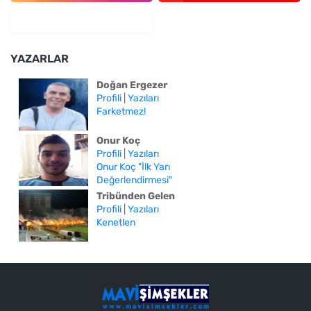
YAZARLAR
Doğan Ergezer
Profili
|
Yazıları
Farketmez!
Onur Koç
Profili
|
Yazıları
Onur Koç "İlk Yarı
Değerlendirmesi"
Tribünden Gelen
Profili
|
Yazıları
Kenetlen