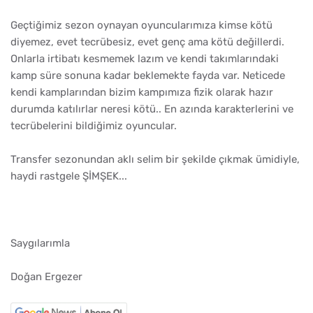
Geçtiğimiz sezon oynayan oyuncularımıza kimse kötü
diyemez, evet tecrübesiz, evet genç ama kötü değillerdi.
Onlarla irtibatı kesmemek lazım ve kendi takımlarındaki
kamp süre sonuna kadar beklemekte fayda var. Neticede
kendi kamplarından bizim kampımıza fizik olarak hazır
durumda katılırlar neresi kötü.. En azında karakterlerini ve
tecrübelerini bildiğimiz oyuncular.
Transfer sezonundan aklı selim bir şekilde çıkmak ümidiyle,
haydi rastgele ŞİMŞEK...
Saygılarımla
Doğan Ergezer