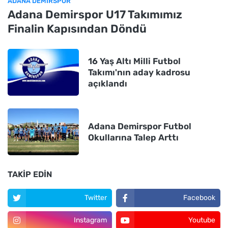
ADANA DEMIRSPOR
Adana Demirspor U17 Takımımız
Finalin Kapısından Döndü
16 Yaş Altı Milli Futbol
Takımı'nın aday kadrosu
açıklandı
Adana Demirspor Futbol
Okullarına Talep Arttı
TAKIP EDIN
Twitter
Facebook
Instagram
Youtube