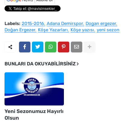
Labels:
2015-2016
Adana Demirspor
Dogan ergezer
Doğan Ergezer
Köşe Yazarları
Köşe yazısı
yeni sezon
BUNLARI DA OKUYABILIRSINIZ
Yeni Sezonumuz Hayırlı
Olsun