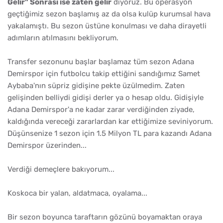
Gelir" Sonrası ise zaten gelir
diyoruz. Bu operasyon
geçtiğimiz sezon başlamış az da olsa kulüp kurumsal hava
yakalamıştı. Bu sezon üstüne konulması ve daha dirayetli
adımların atılmasını bekliyorum.
Transfer sezonunu başlar başlamaz tüm sezon Adana
Demirspor için futbolcu takip ettiğini sandığımız Samet
Aybaba'nın süpriz gidişine pekte üzülmedim. Zaten
gelişinden belliydi gidişi derler ya o hesap oldu. Gidişiyle
Adana Demirspor'a ne kadar zarar verdiğinden ziyade,
kaldığında vereceği zararlardan kar ettiğimize seviniyorum.
Düşünsenize 1 sezon için 1.5 Milyon TL para kazandı Adana
Demirspor üzerinden...
Verdiği demeçlere bakıyorum...
Koskoca bir yalan, aldatmaca, oyalama...
Bir sezon boyunca taraftarın gözünü boyamaktan oraya