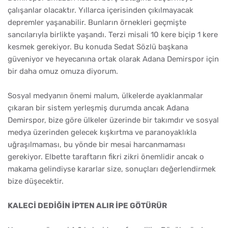
çalışanlar olacaktır. Yıllarca içerisinden çıkılmayacak
depremler yaşanabilir. Bunların örnekleri geçmişte
sancılarıyla birlikte yaşandı. Terzi misali 10 kere biçip 1 kere
kesmek gerekiyor. Bu konuda Sedat Sözlü başkana
güveniyor ve heyecanına ortak olarak Adana Demirspor için
bir daha omuz omuza diyorum.
Sosyal medyanın önemi malum, ülkelerde ayaklanmalar
çıkaran bir sistem yerleşmiş durumda ancak Adana
Demirspor, bize göre ülkeler üzerinde bir takımdır ve sosyal
medya üzerinden gelecek kışkırtma ve paranoyaklıkla
uğraşılmaması, bu yönde bir mesai harcanmaması
gerekiyor. Elbette taraftarın fikri zikri önemlidir ancak o
makama gelindiyse kararlar size, sonuçları değerlendirmek
bize düşecektir.
KALECİ DEDİĞİN İPTEN ALIR İPE GÖTÜRÜR