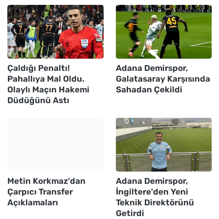
Çaldığı Penaltı!
Adana Demirspor,
Pahallıya Mal Oldu.
Galatasaray Karşısında
Olaylı Maçın Hakemi
Sahadan Çekildi
Düdüğünü Astı
Metin Korkmaz'dan
Adana Demirspor,
Çarpıcı Transfer
İngiltere'den Yeni
Açıklamaları
Teknik Direktörünü
Getirdi