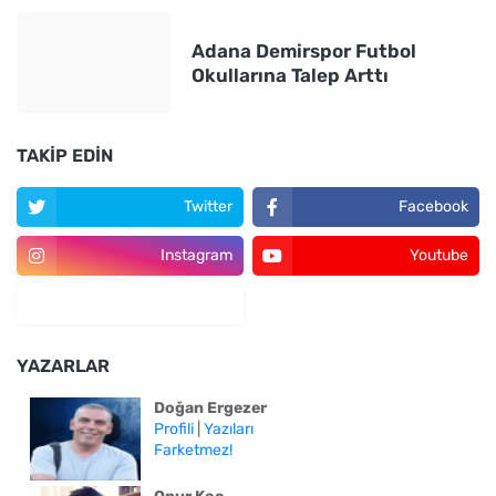
Adana Demirspor Futbol
Okullarına Talep Arttı
TAKIP EDIN
Twitter
Facebook
Instagram
Youtube
YAZARLAR
Doğan Ergezer
Profili
|
Yazıları
Farketmez!