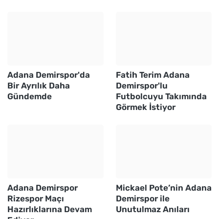
Adana Demirspor'da
Fatih Terim Adana
Bir Ayrılık Daha
Demirspor'lu
Gündemde
Futbolcuyu Takımında
Görmek İstiyor
Adana Demirspor
Mickael Pote’nin Adana
Rizespor Maçı
Demirspor ile
Hazırlıklarına Devam
Unutulmaz Anıları