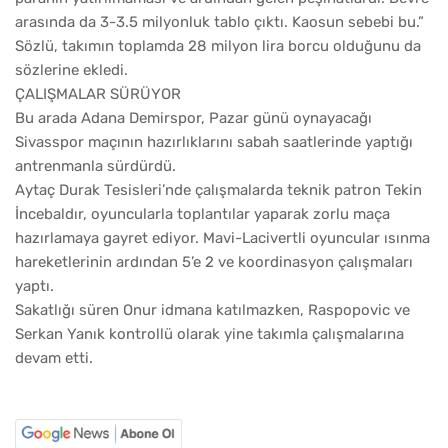
arasında da 3-3.5 milyonluk tablo çıktı. Kaosun sebebi bu.”
Sözlü, takımın toplamda 28 milyon lira borcu olduğunu da
sözlerine ekledi.
ÇALIŞMALAR SÜRÜYOR
Bu arada Adana Demirspor, Pazar günü oynayacağı
Sivasspor maçının hazırlıklarını sabah saatlerinde yaptığı
antrenmanla sürdürdü.
Aytaç Durak Tesisleri’nde çalışmalarda teknik patron Tekin
İncebaldır, oyuncularla toplantılar yaparak zorlu maça
hazırlamaya gayret ediyor. Mavi-Lacivertli oyuncular ısınma
hareketlerinin ardından 5’e 2 ve koordinasyon çalışmaları
yaptı.
Sakatlığı süren Onur idmana katılmazken, Raspopovic ve
Serkan Yanık kontrollü olarak yine takımla çalışmalarına
devam etti.