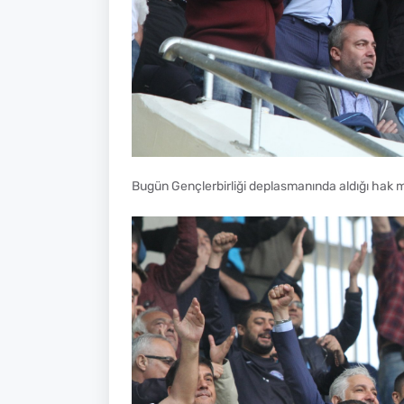
Bugün Gençlerbirliği deplasmanında aldığı hak 