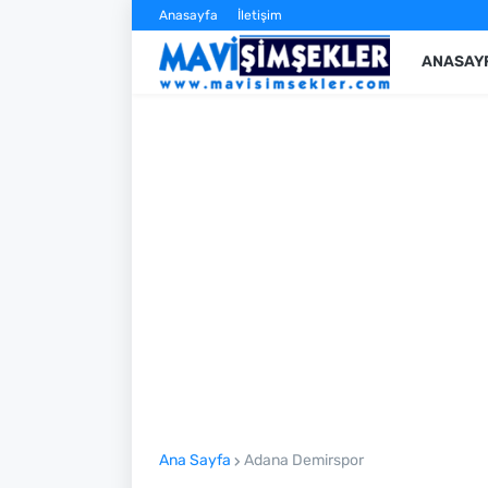
Anasayfa
İletişim
ANASAY
Ana Sayfa
Adana Demirspor