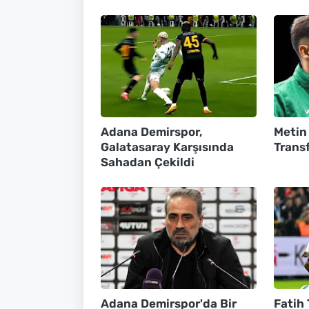
Adana Demirspor,
Metin
Galatasaray Karşısında
Transf
Sahadan Çekildi
Adana Demirspor'da Bir
Fatih