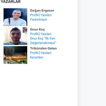
YAZARLAR
Doğan Ergezer
Profili
|
Yazıları
Farketmez!
Onur Koç
Profili
|
Yazıları
Onur Koç "İlk Yarı
Değerlendirmesi"
Tribünden Gelen
Profili
|
Yazıları
Kenetlen