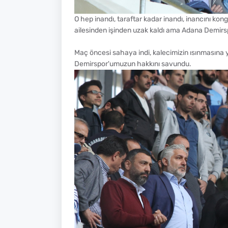
O hep inandı, taraftar kadar inandı, inancını kon
ailesinden işinden uzak kaldı ama Adana Demirspo
Maç öncesi sahaya indi, kalecimizin ısınmasına 
Demirspor'umuzun hakkını savundu.