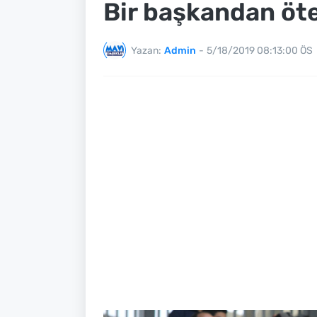
Bir başkandan öt
Yazan:
Admin
-
5/18/2019 08:13:00 ÖS