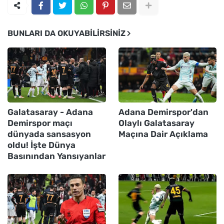
BUNLARI DA OKUYABILIRSINIZ
Galatasaray - Adana
Adana Demirspor'dan
Demirspor maçı
Olaylı Galatasaray
dünyada sansasyon
Maçına Dair Açıklama
oldu! İşte Dünya
Basınından Yansıyanlar