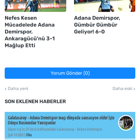
Nefes Kesen
Adana Demirspor,
Mücadelede Adana
Gümbür Gümbür
Demirspor,
Geliyor! 6-0
Ankaragücü'nü 3-1
Mağlup Etti
Yorum Gönder (0)
Daha yeni
Daha eski
SON EKLENEN HABERLER
Galatasaray - Adana Demirspor maçı dünyada sansasyon oldu! İşte
Dünya Basınından Yansıyanlar
Süper Lig'in 23'üncü haftasındaki Galatasaray - Adana Demirspor...
Şub 10 2025 |
Oku