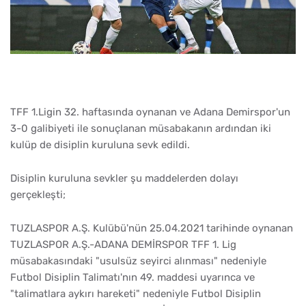
TFF 1.Ligin 32. haftasında oynanan ve Adana Demirspor'un
3-0 galibiyeti ile sonuçlanan müsabakanın ardından iki
kulüp de disiplin kuruluna sevk edildi.
Disiplin kuruluna sevkler şu maddelerden dolayı
gerçekleşti;
TUZLASPOR A.Ş. Kulübü'nün 25.04.2021 tarihinde oynanan
TUZLASPOR A.Ş.-ADANA DEMİRSPOR TFF 1. Lig
müsabakasındaki "usulsüz seyirci alınması" nedeniyle
Futbol Disiplin Talimatı'nın 49. maddesi uyarınca ve
"talimatlara aykırı hareketi" nedeniyle Futbol Disiplin