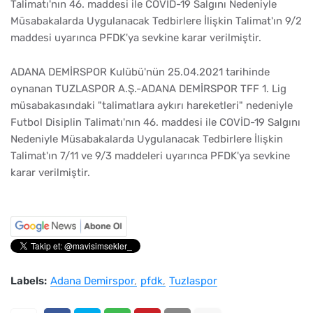
Talimatı'nın 46. maddesi ile COVİD-19 Salgını Nedeniyle
Müsabakalarda Uygulanacak Tedbirlere İlişkin Talimat'ın 9/2
maddesi uyarınca PFDK'ya sevkine karar verilmiştir.
ADANA DEMİRSPOR Kulübü'nün 25.04.2021 tarihinde
oynanan TUZLASPOR A.Ş.-ADANA DEMİRSPOR TFF 1. Lig
müsabakasındaki "talimatlara aykırı hareketleri" nedeniyle
Futbol Disiplin Talimatı'nın 46. maddesi ile COVİD-19 Salgını
Nedeniyle Müsabakalarda Uygulanacak Tedbirlere İlişkin
Talimat'ın 7/11 ve 9/3 maddeleri uyarınca PFDK'ya sevkine
karar verilmiştir.
Labels:
Adana Demirspor
pfdk
Tuzlaspor