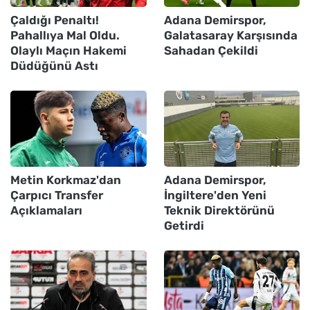
Çaldığı Penaltı!
Adana Demirspor,
Pahallıya Mal Oldu.
Galatasaray Karşısında
Olaylı Maçın Hakemi
Sahadan Çekildi
Düdüğünü Astı
Metin Korkmaz'dan
Adana Demirspor,
Çarpıcı Transfer
İngiltere'den Yeni
Açıklamaları
Teknik Direktörünü
Getirdi