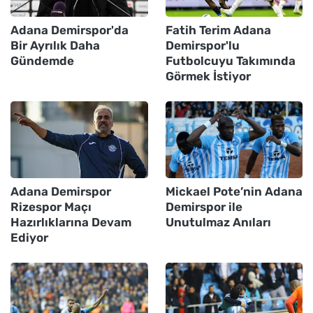
Adana Demirspor'da
Fatih Terim Adana
Bir Ayrılık Daha
Demirspor'lu
Gündemde
Futbolcuyu Takımında
Görmek İstiyor
Adana Demirspor
Mickael Pote’nin Adana
Rizespor Maçı
Demirspor ile
Hazırlıklarına Devam
Unutulmaz Anıları
Ediyor