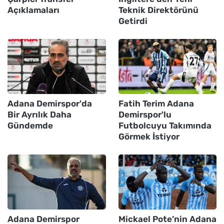
Açıklamaları
Teknik Direktörünü
Getirdi
Adana Demirspor'da
Fatih Terim Adana
Bir Ayrılık Daha
Demirspor'lu
Gündemde
Futbolcuyu Takımında
Görmek İstiyor
Adana Demirspor
Mickael Pote’nin Adana