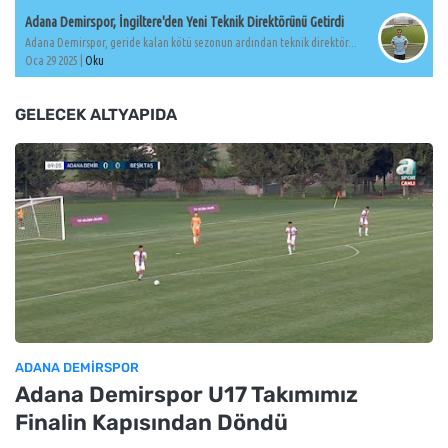
Adana Demirspor, İngiltere'den Yeni Teknik Direktörünü Getirdi
Adana Demirspor, geride kalan kötü sezonun ardından teknik direktör...
Oca 29 2025 |
Oku
GELECEK ALTYAPIDA
ADANA DEMIRSPOR
Adana Demirspor U17 Takımımız
Finalin Kapısından Döndü