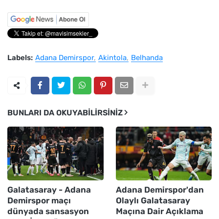
Labels:
Adana Demirspor
Akintola
Belhanda
BUNLARI DA OKUYABILIRSINIZ
Galatasaray - Adana
Adana Demirspor'dan
Demirspor maçı
Olaylı Galatasaray
dünyada sansasyon
Maçına Dair Açıklama