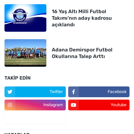
16 Yaş Altı Milli Futbol
Takımı'nın aday kadrosu
açıklandı
Adana Demirspor Futbol
Okullarına Talep Arttı
TAKIP EDIN
Twitter
Facebook
Instagram
Youtube