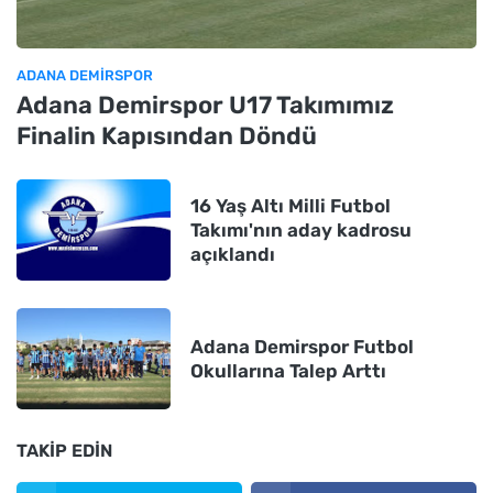
ADANA DEMIRSPOR
Adana Demirspor U17 Takımımız
Finalin Kapısından Döndü
16 Yaş Altı Milli Futbol
Takımı'nın aday kadrosu
açıklandı
Adana Demirspor Futbol
Okullarına Talep Arttı
TAKIP EDIN