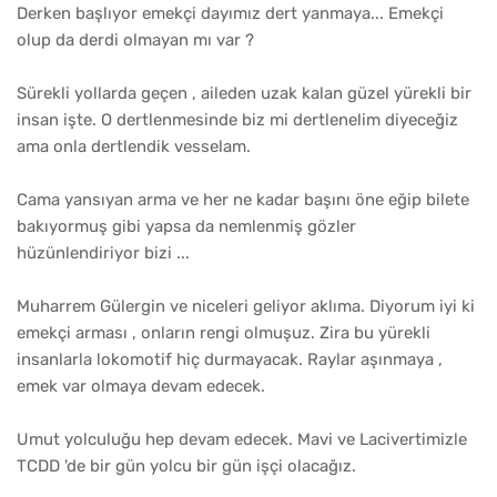
Derken başlıyor emekçi dayımız dert yanmaya... Emekçi
olup da derdi olmayan mı var ?
Sürekli yollarda geçen , aileden uzak kalan güzel yürekli bir
insan işte. O dertlenmesinde biz mi dertlenelim diyeceğiz
ama onla dertlendik vesselam.
Cama yansıyan arma ve her ne kadar başını öne eğip bilete
bakıyormuş gibi yapsa da nemlenmiş gözler
hüzünlendiriyor bizi ...
Muharrem Gülergin ve niceleri geliyor aklıma. Diyorum iyi ki
emekçi arması , onların rengi olmuşuz. Zira bu yürekli
insanlarla lokomotif hiç durmayacak. Raylar aşınmaya ,
emek var olmaya devam edecek.
Umut yolculuğu hep devam edecek. Mavi ve Lacivertimizle
TCDD 'de bir gün yolcu bir gün işçi olacağız.