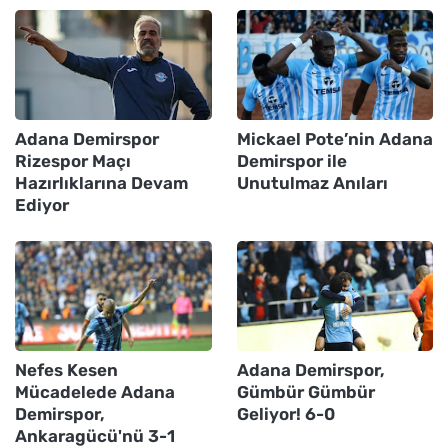
Adana Demirspor
Mickael Pote’nin Adana
Rizespor Maçı
Demirspor ile
Hazırlıklarına Devam
Unutulmaz Anıları
Ediyor
Nefes Kesen
Adana Demirspor,
Mücadelede Adana
Gümbür Gümbür
Demirspor,
Geliyor! 6-0
Ankaragücü'nü 3-1