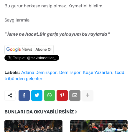
Bu gurur herkese nasip olmaz. Kıymetini bilelim.
Saygılarımla;
" İsme ne hacet.Bir garip yolcuyum bu raylarda "
Labels:
Adana Demirspor
Demirspor
Köşe Yazarları
tcdd
tribünden gelenler
BUNLARI DA OKUYABILIRSINIZ