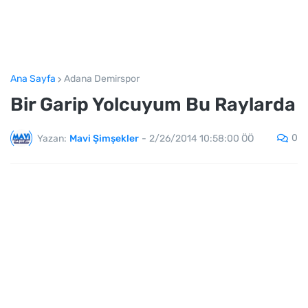
Ana Sayfa
Adana Demirspor
Bir Garip Yolcuyum Bu Raylarda
0
Yazan:
Mavi Şimşekler
-
2/26/2014 10:58:00 ÖÖ