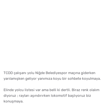
TCDD çalışanı yolu Niğde Belediyespor maçına giderken
yarılamışken geliyor yanımıza koyu bir sohbete koyulmaya.
Elinde yolcu listesi var ama belli ki dertli. Biraz renk olalım
diyoruz ; rayları aşındırırken lokomotif başlıyoruz biz
konuşmaya.