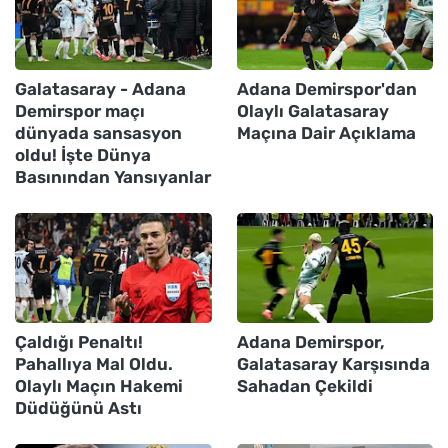
Galatasaray - Adana
Adana Demirspor'dan
Demirspor maçı
Olaylı Galatasaray
dünyada sansasyon
Maçına Dair Açıklama
oldu! İşte Dünya
Basınından Yansıyanlar
Çaldığı Penaltı!
Adana Demirspor,
Pahallıya Mal Oldu.
Galatasaray Karşısında
Olaylı Maçın Hakemi
Sahadan Çekildi
Düdüğünü Astı