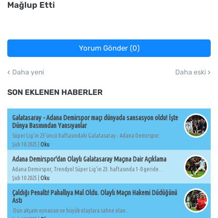
Mağlup Etti
Yorum Gönder (0)
Daha yeni
Daha eski
SON EKLENEN HABERLER
Galatasaray - Adana Demirspor maçı dünyada sansasyon oldu! İşte
Dünya Basınından Yansıyanlar
Süper Lig'in 23'üncü haftasındaki Galatasaray - Adana Demirspor...
Şub 10 2025 |
Oku
Adana Demirspor'dan Olaylı Galatasaray Maçına Dair Açıklama
Adana Demirspor, Trendyol Süper Lig'in 23. haftasında 1-0 geride...
Şub 10 2025 |
Oku
Çaldığı Penaltı! Pahallıya Mal Oldu. Olaylı Maçın Hakemi Düdüğünü
Astı
Dün akşam oynanan ve büyük olaylara sahne olan...