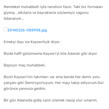
Memleket muhabbeti işte nerelisin fasılı. Tabi biz formaları
giymiş , atkılarla ve bayraklarla süslemişiz vagonu
Adanalıyık...
Emekçi dayı ise Kayseriliyik diyor.
Bizde hafif gülümseme Kayseri'yi bile Adanalı gibi diyor.
Başlıyor maç muhabbeti.
Bizim Kayseri'nin takımları var ama bende her demir yolu
çalışanı gibi Demirsporluyum. Her maçı takip ediyorum.Sizi
görünce yanınıza geldim.
Bir gün Adana'da gidip canlı izlemek nasip olur umarım.