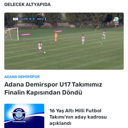
GELECEK ALTYAPIDA
ADANA DEMIRSPOR
Adana Demirspor U17 Takımımız
Finalin Kapısından Döndü
16 Yaş Altı Milli Futbol
Takımı'nın aday kadrosu
açıklandı