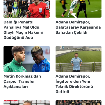
Çaldığı Penaltı!
Adana Demirspor,
Pahallıya Mal Oldu.
Galatasaray Karşısında
Olaylı Maçın Hakemi
Sahadan Çekildi
Düdüğünü Astı
Metin Korkmaz'dan
Adana Demirspor,
Çarpıcı Transfer
İngiltere'den Yeni
Açıklamaları
Teknik Direktörünü
Getirdi