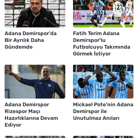
Adana Demirspor'da
Fatih Terim Adana
Bir Ayrılık Daha
Demirspor'lu
Gündemde
Futbolcuyu Takımında
Görmek İstiyor
Adana Demirspor
Mickael Pote’nin Adana
Rizespor Maçı
Demirspor ile
Hazırlıklarına Devam
Unutulmaz Anıları
Ediyor