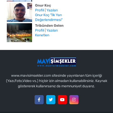
Onur Koç
Profili
|
Yazıları
Onur Koç "İlk Yarı
Değerlendirmesi"
Tribünden Gelen
Profili
|
Yazıları
Kenetlen
www.mavisimsekler.com sitesinde yayınlanan tüm içeriği
(Yazı,Foto,Video vs.) hiçbir izin almadan kullanabilirsiniz. Kaynak
göstererek kullanırsanız da memnuniyet duyarız.