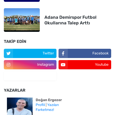
Adana Demirspor Futbol
Okullarına Talep Arttı
TAKIP EDIN
Twitter
Facebook
Instagram
Youtube
YAZARLAR
Doğan Ergezer
Profili
|
Yazıları
Farketmez!