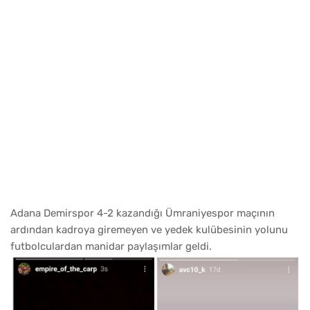
Adana Demirspor 4-2 kazandığı Ümraniyespor maçının
ardından kadroya giremeyen ve yedek kulübesinin yolunu
futbolculardan manidar paylaşımlar geldi.