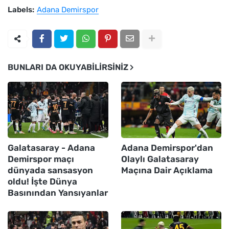
Labels:
Adana Demirspor
BUNLARI DA OKUYABILIRSINIZ
Galatasaray - Adana
Adana Demirspor'dan
Demirspor maçı
Olaylı Galatasaray
dünyada sansasyon
Maçına Dair Açıklama
oldu! İşte Dünya
Basınından Yansıyanlar